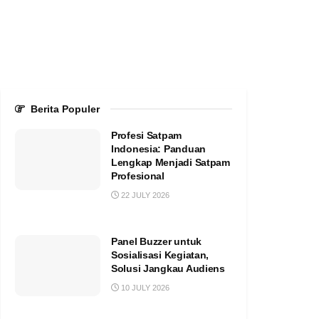
Berita Populer
Profesi Satpam
Indonesia: Panduan
Lengkap Menjadi Satpam
Profesional
22 JULY 2026
Panel Buzzer untuk
Sosialisasi Kegiatan,
Solusi Jangkau Audiens
10 JULY 2026