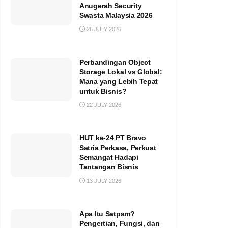
Anugerah Security
Swasta Malaysia 2026
26 JULY 2026
Perbandingan Object
Storage Lokal vs Global:
Mana yang Lebih Tepat
untuk Bisnis?
22 JULY 2026
HUT ke-24 PT Bravo
Satria Perkasa, Perkuat
Semangat Hadapi
Tantangan Bisnis
13 JULY 2026
Apa Itu Satpam?
Pengertian, Fungsi, dan