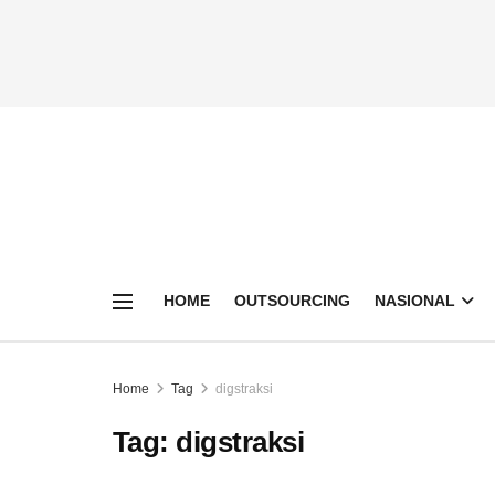
HOME
OUTSOURCING
NASIONAL
Home
Tag
digstraksi
Tag:
digstraksi