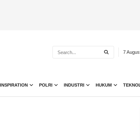
7 Augus
INSPIRATION
POLRI
INDUSTRI
HUKUM
TEKNO