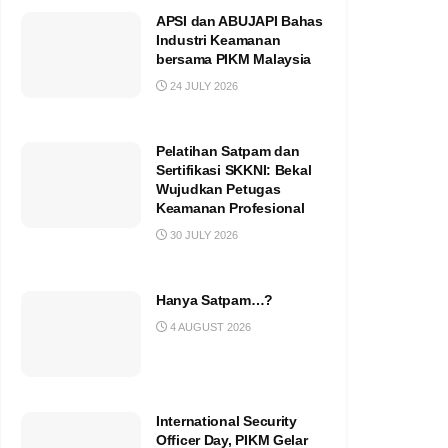
APSI dan ABUJAPI Bahas
Industri Keamanan
bersama PIKM Malaysia
24 JULY 2026
Pelatihan Satpam dan
Sertifikasi SKKNI: Bekal
Wujudkan Petugas
Keamanan Profesional
30 JULY 2026
Hanya Satpam…?
4 AUGUST 2026
International Security
Officer Day, PIKM Gelar