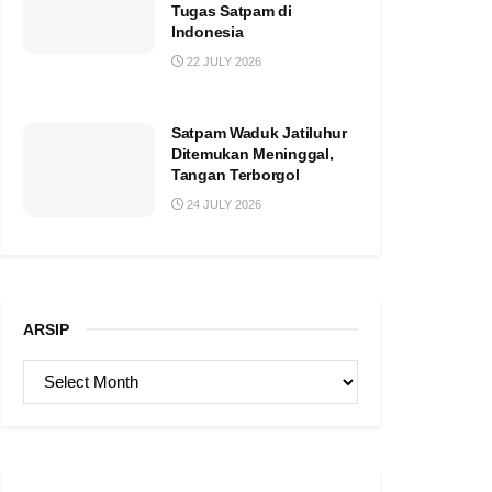
Tugas Satpam di
Indonesia
22 JULY 2026
Satpam Waduk Jatiluhur
Ditemukan Meninggal,
Tangan Terborgol
24 JULY 2026
ARSIP
ARSIP