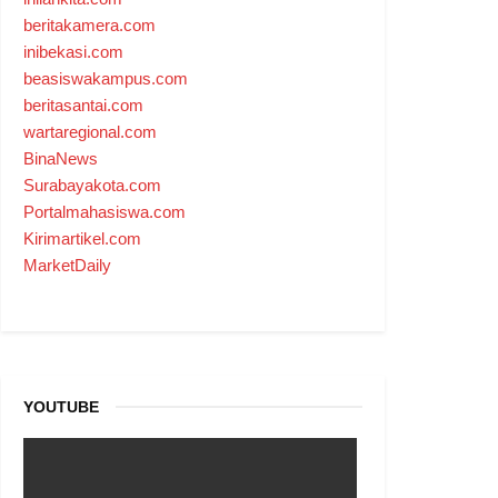
beritakamera.com
inibekasi.com
beasiswakampus.com
beritasantai.com
wartaregional.com
BinaNews
Surabayakota.com
Portalmahasiswa.com
Kirimartikel.com
MarketDaily
YOUTUBE