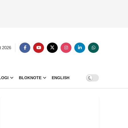
t 2026
LOGI
BLOKNOTE
ENGLISH