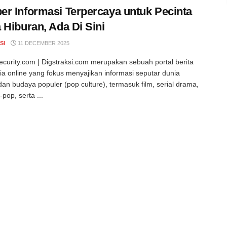
r Informasi Terpercaya untuk Pecinta
 Hiburan, Ada Di Sini
SI
11 DECEMBER 2025
curity.com | Digstraksi.com merupakan sebuah portal berita
a online yang fokus menyajikan informasi seputar dunia
dan budaya populer (pop culture), termasuk film, serial drama,
pop, serta ...