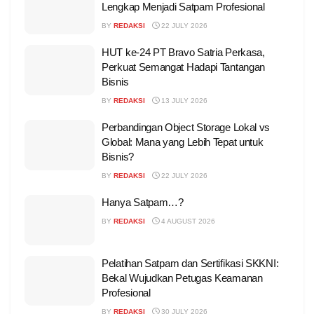
Lengkap Menjadi Satpam Profesional
BY
REDAKSI
22 JULY 2026
HUT ke-24 PT Bravo Satria Perkasa,
Perkuat Semangat Hadapi Tantangan
Bisnis
BY
REDAKSI
13 JULY 2026
Perbandingan Object Storage Lokal vs
Global: Mana yang Lebih Tepat untuk
Bisnis?
BY
REDAKSI
22 JULY 2026
Hanya Satpam…?
BY
REDAKSI
4 AUGUST 2026
Pelatihan Satpam dan Sertifikasi SKKNI:
Bekal Wujudkan Petugas Keamanan
Profesional
BY
REDAKSI
30 JULY 2026