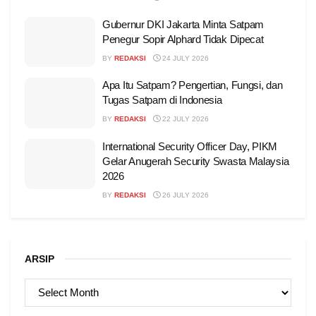
Gubernur DKI Jakarta Minta Satpam
Penegur Sopir Alphard Tidak Dipecat
BY
REDAKSI
24 JULY 2026
Apa Itu Satpam? Pengertian, Fungsi, dan
Tugas Satpam di Indonesia
BY
REDAKSI
22 JULY 2026
International Security Officer Day, PIKM
Gelar Anugerah Security Swasta Malaysia
2026
BY
REDAKSI
26 JULY 2026
ARSIP
ARSIP