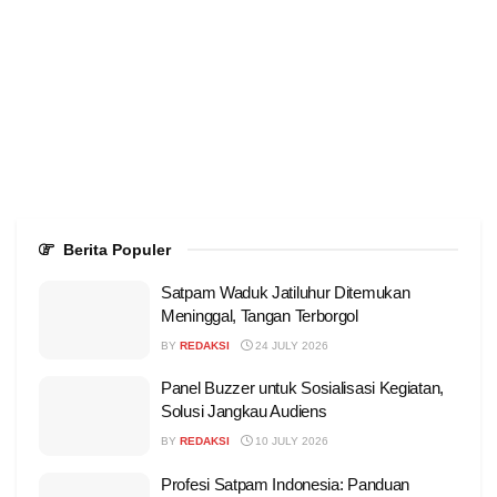
Berita Populer
Satpam Waduk Jatiluhur Ditemukan
Meninggal, Tangan Terborgol
BY
REDAKSI
24 JULY 2026
Panel Buzzer untuk Sosialisasi Kegiatan,
Solusi Jangkau Audiens
BY
REDAKSI
10 JULY 2026
Profesi Satpam Indonesia: Panduan