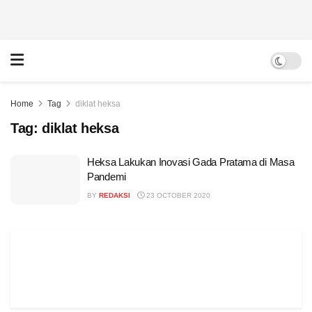
Home
Tag
diklat heksa
Tag:
diklat heksa
Heksa Lakukan Inovasi Gada Pratama di Masa
Pandemi
BY
REDAKSI
23 OCTOBER 2020