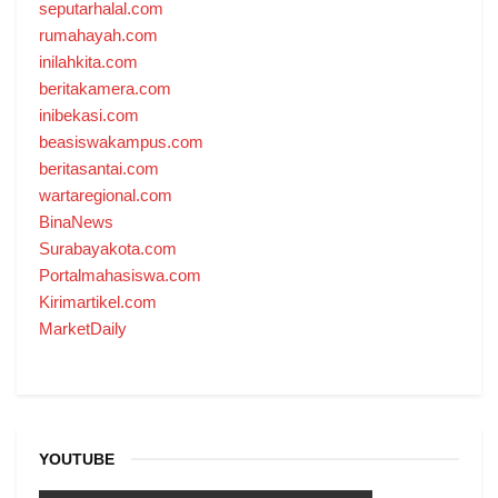
seputarhalal.com
rumahayah.com
inilahkita.com
beritakamera.com
inibekasi.com
beasiswakampus.com
beritasantai.com
wartaregional.com
BinaNews
Surabayakota.com
Portalmahasiswa.com
Kirimartikel.com
MarketDaily
YOUTUBE