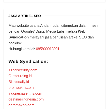
JASA ARTIKEL SEO
Mau website usaha Anda mudah ditemukan dalam mesin
pencari Google? Digital Media Labs melalui
Web
Syndication
melayani jasa penulisan artikel SEO dan
backlink.
Hubungi kami di:
085900018001
Web Syndication:
jurnalsecurity.com
Outsourcing.id
Bisnisdaily.id
promoukm.com
indonesiasentris.com
destinasiindnesia.com
caramakan.com