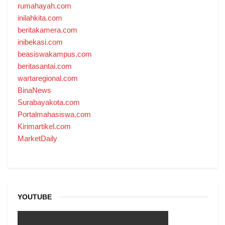
rumahayah.com
inilahkita.com
beritakamera.com
inibekasi.com
beasiswakampus.com
beritasantai.com
wartaregional.com
BinaNews
Surabayakota.com
Portalmahasiswa.com
Kirimartikel.com
MarketDaily
YOUTUBE