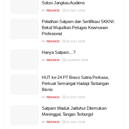
Solusi Jangkau Audiens
BY
REDAKSI
10 JULY 2026
Pelatihan Satpam dan Sertifikasi SKKNI:
Bekal Wujudkan Petugas Keamanan
Profesional
BY
REDAKSI
30 JULY 2026
Hanya Satpam…?
BY
REDAKSI
4 AUGUST 2026
HUT ke-24 PT Bravo Satria Perkasa,
Perkuat Semangat Hadapi Tantangan
Bisnis
BY
REDAKSI
13 JULY 2026
Satpam Waduk Jatiluhur Ditemukan
Meninggal, Tangan Terborgol
BY
REDAKSI
24 JULY 2026