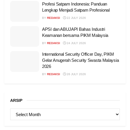
Profesi Satpam Indonesia: Panduan
Lengkap Menjadi Satpam Profesional
BY
REDAKSI
22 JULY 2026
APSI dan ABUJAPI Bahas Industri
Keamanan bersama PIKM Malaysia
BY
REDAKSI
24 JULY 2026
International Security Officer Day, PIKM
Gelar Anugerah Security Swasta Malaysia
2026
BY
REDAKSI
26 JULY 2026
ARSIP
ARSIP