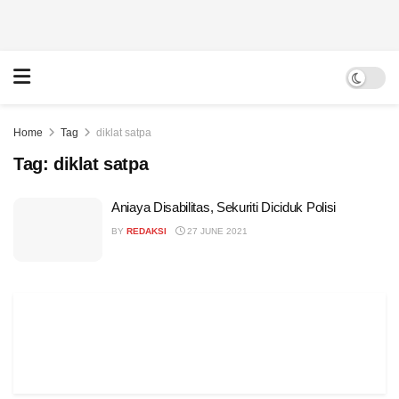
Home
Tag
diklat satpa
Tag:
diklat satpa
Aniaya Disabilitas, Sekuriti Diciduk Polisi
BY
REDAKSI
27 JUNE 2021