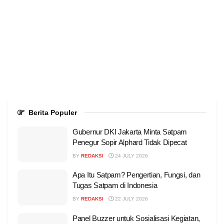
Berita Populer
Gubernur DKI Jakarta Minta Satpam
Penegur Sopir Alphard Tidak Dipecat
BY
REDAKSI
24 JULY 2026
Apa Itu Satpam? Pengertian, Fungsi, dan
Tugas Satpam di Indonesia
BY
REDAKSI
22 JULY 2026
Panel Buzzer untuk Sosialisasi Kegiatan,