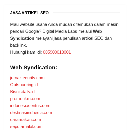
JASA ARTIKEL SEO
Mau website usaha Anda mudah ditemukan dalam mesin
pencari Google? Digital Media Labs melalui
Web
Syndication
melayani jasa penulisan artikel SEO dan
backlink.
Hubungi kami di:
085900018001
Web Syndication:
jurnalsecurity.com
Outsourcing.id
Bisnisdaily.id
promoukm.com
indonesiasentris.com
destinasiindnesia.com
caramakan.com
seputarhalal.com