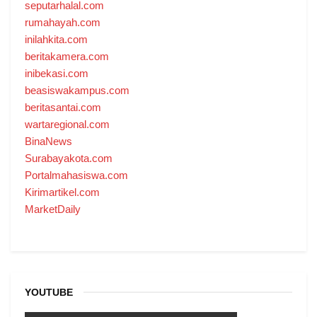
seputarhalal.com
rumahayah.com
inilahkita.com
beritakamera.com
inibekasi.com
beasiswakampus.com
beritasantai.com
wartaregional.com
BinaNews
Surabayakota.com
Portalmahasiswa.com
Kirimartikel.com
MarketDaily
YOUTUBE