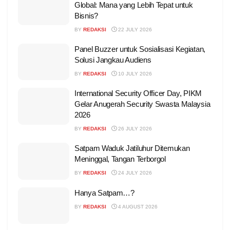
Global: Mana yang Lebih Tepat untuk
Bisnis?
BY
REDAKSI
22 JULY 2026
Panel Buzzer untuk Sosialisasi Kegiatan,
Solusi Jangkau Audiens
BY
REDAKSI
10 JULY 2026
International Security Officer Day, PIKM
Gelar Anugerah Security Swasta Malaysia
2026
BY
REDAKSI
26 JULY 2026
Satpam Waduk Jatiluhur Ditemukan
Meninggal, Tangan Terborgol
BY
REDAKSI
24 JULY 2026
Hanya Satpam…?
BY
REDAKSI
4 AUGUST 2026