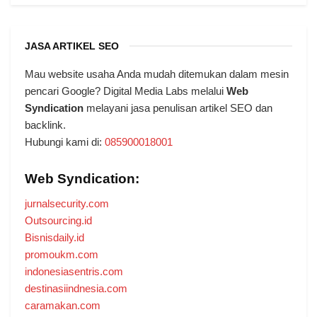
JASA ARTIKEL SEO
Mau website usaha Anda mudah ditemukan dalam mesin
pencari Google? Digital Media Labs melalui
Web
Syndication
melayani jasa penulisan artikel SEO dan
backlink.
Hubungi kami di:
085900018001
Web Syndication:
jurnalsecurity.com
Outsourcing.id
Bisnisdaily.id
promoukm.com
indonesiasentris.com
destinasiindnesia.com
caramakan.com