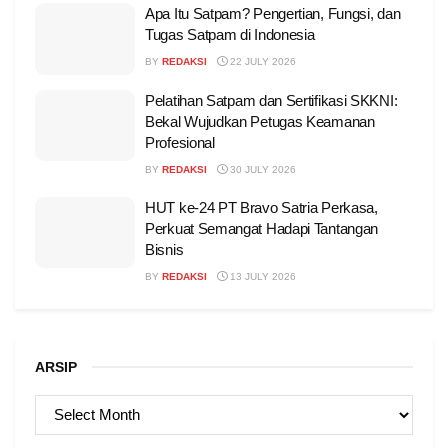
Apa Itu Satpam? Pengertian, Fungsi, dan
Tugas Satpam di Indonesia
BY
REDAKSI
22 JULY 2026
Pelatihan Satpam dan Sertifikasi SKKNI:
Bekal Wujudkan Petugas Keamanan
Profesional
BY
REDAKSI
30 JULY 2026
HUT ke-24 PT Bravo Satria Perkasa,
Perkuat Semangat Hadapi Tantangan
Bisnis
BY
REDAKSI
13 JULY 2026
ARSIP
ARSIP