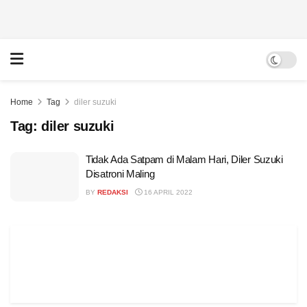
Home
Tag
diler suzuki
Tag:
diler suzuki
Tidak Ada Satpam di Malam Hari, Diler Suzuki
Disatroni Maling
BY
REDAKSI
16 APRIL 2022