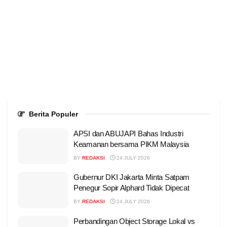
Berita Populer
APSI dan ABUJAPI Bahas Industri
Keamanan bersama PIKM Malaysia
BY
REDAKSI
24 JULY 2026
Gubernur DKI Jakarta Minta Satpam
Penegur Sopir Alphard Tidak Dipecat
BY
REDAKSI
24 JULY 2026
Perbandingan Object Storage Lokal vs