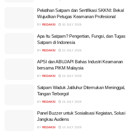
Pelatihan Satpam dan Sertifikasi SKKNI: Bekal
Wujudkan Petugas Keamanan Profesional
BY
REDAKSI
30 JULY 2026
Apa Itu Satpam? Pengertian, Fungsi, dan Tugas
Satpam di Indonesia
BY
REDAKSI
22 JULY 2026
APSI dan ABUJAPI Bahas Industri Keamanan
bersama PIKM Malaysia
BY
REDAKSI
24 JULY 2026
Satpam Waduk Jatiluhur Ditemukan Meninggal,
Tangan Terborgol
BY
REDAKSI
24 JULY 2026
Panel Buzzer untuk Sosialisasi Kegiatan, Solusi
Jangkau Audiens
BY
REDAKSI
10 JULY 2026