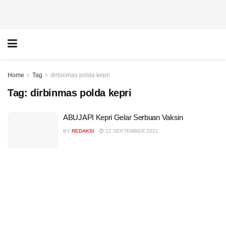
Home
Tag
dirbinmas polda kepri
Tag:
dirbinmas polda kepri
ABUJAPI Kepri Gelar Serbuan Vaksin
BY
REDAKSI
22 SEPTEMBER 2021