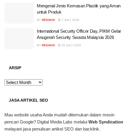
Mengenal Jenis Kemasan Plastik yang Aman
untuk Produk
BY
REDAKSI
7 JULY 2026
International Security Officer Day, PIKM Gelar
Anugerah Security Swasta Malaysia 2026
BY
REDAKSI
26 JULY 2026
ARSIP
ARSIP
JASA ARTIKEL SEO
Mau website usaha Anda mudah ditemukan dalam mesin
pencari Google? Digital Media Labs melalui
Web Syndication
melayani jasa penulisan artikel SEO dan backlink.