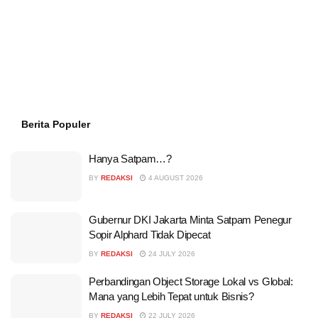
Berita Populer
Hanya Satpam…?
BY
REDAKSI
4 AUGUST 2026
Gubernur DKI Jakarta Minta Satpam Penegur
Sopir Alphard Tidak Dipecat
BY
REDAKSI
24 JULY 2026
Perbandingan Object Storage Lokal vs Global:
Mana yang Lebih Tepat untuk Bisnis?
BY
REDAKSI
22 JULY 2026