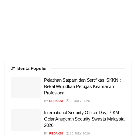
Berita Populer
Pelatihan Satpam dan Sertifikasi SKKNI:
Bekal Wujudkan Petugas Keamanan
Profesional
BY
REDAKSI
30 JULY 2026
International Security Officer Day, PIKM
Gelar Anugerah Security Swasta Malaysia
2026
BY
REDAKSI
26 JULY 2026