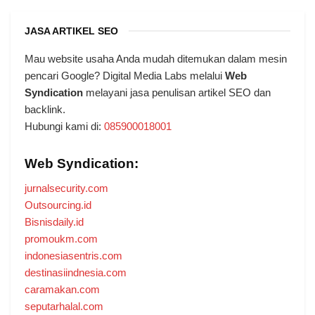
JASA ARTIKEL SEO
Mau website usaha Anda mudah ditemukan dalam mesin
pencari Google? Digital Media Labs melalui
Web
Syndication
melayani jasa penulisan artikel SEO dan
backlink.
Hubungi kami di:
085900018001
Web Syndication:
jurnalsecurity.com
Outsourcing.id
Bisnisdaily.id
promoukm.com
indonesiasentris.com
destinasiindnesia.com
caramakan.com
seputarhalal.com