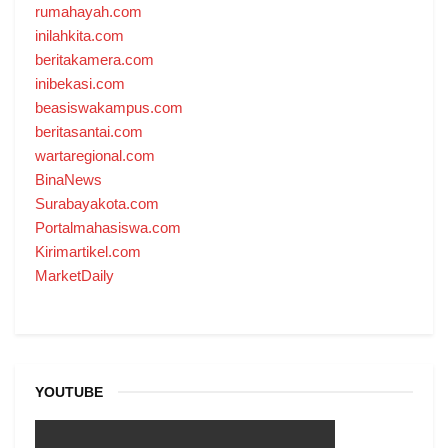
rumahayah.com
inilahkita.com
beritakamera.com
inibekasi.com
beasiswakampus.com
beritasantai.com
wartaregional.com
BinaNews
Surabayakota.com
Portalmahasiswa.com
Kirimartikel.com
MarketDaily
YOUTUBE