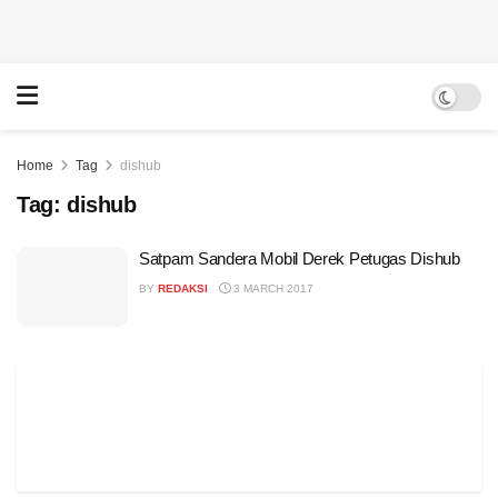
Home
Tag
dishub
Tag:
dishub
Satpam Sandera Mobil Derek Petugas Dishub
BY
REDAKSI
3 MARCH 2017