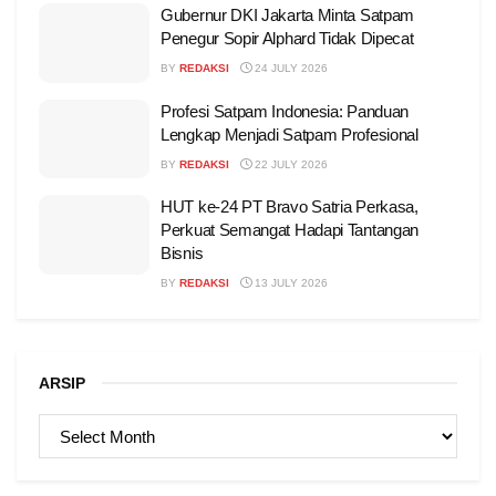
Gubernur DKI Jakarta Minta Satpam
Penegur Sopir Alphard Tidak Dipecat
BY
REDAKSI
24 JULY 2026
Profesi Satpam Indonesia: Panduan
Lengkap Menjadi Satpam Profesional
BY
REDAKSI
22 JULY 2026
HUT ke-24 PT Bravo Satria Perkasa,
Perkuat Semangat Hadapi Tantangan
Bisnis
BY
REDAKSI
13 JULY 2026
ARSIP
ARSIP