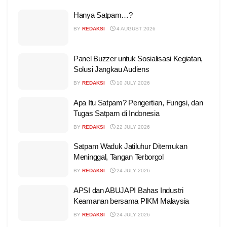
Hanya Satpam…?
BY
REDAKSI
4 AUGUST 2026
Panel Buzzer untuk Sosialisasi Kegiatan,
Solusi Jangkau Audiens
BY
REDAKSI
10 JULY 2026
Apa Itu Satpam? Pengertian, Fungsi, dan
Tugas Satpam di Indonesia
BY
REDAKSI
22 JULY 2026
Satpam Waduk Jatiluhur Ditemukan
Meninggal, Tangan Terborgol
BY
REDAKSI
24 JULY 2026
APSI dan ABUJAPI Bahas Industri
Keamanan bersama PIKM Malaysia
BY
REDAKSI
24 JULY 2026