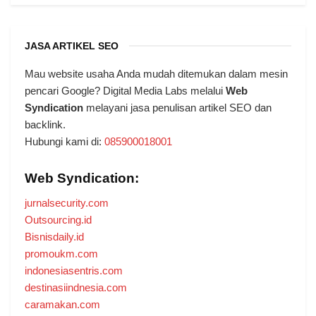
JASA ARTIKEL SEO
Mau website usaha Anda mudah ditemukan dalam mesin
pencari Google? Digital Media Labs melalui
Web
Syndication
melayani jasa penulisan artikel SEO dan
backlink.
Hubungi kami di:
085900018001
Web Syndication:
jurnalsecurity.com
Outsourcing.id
Bisnisdaily.id
promoukm.com
indonesiasentris.com
destinasiindnesia.com
caramakan.com