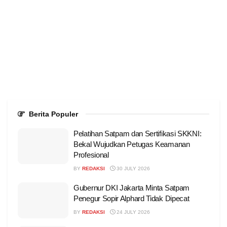
Berita Populer
Pelatihan Satpam dan Sertifikasi SKKNI:
Bekal Wujudkan Petugas Keamanan
Profesional
BY
REDAKSI
30 JULY 2026
Gubernur DKI Jakarta Minta Satpam
Penegur Sopir Alphard Tidak Dipecat
BY
REDAKSI
24 JULY 2026