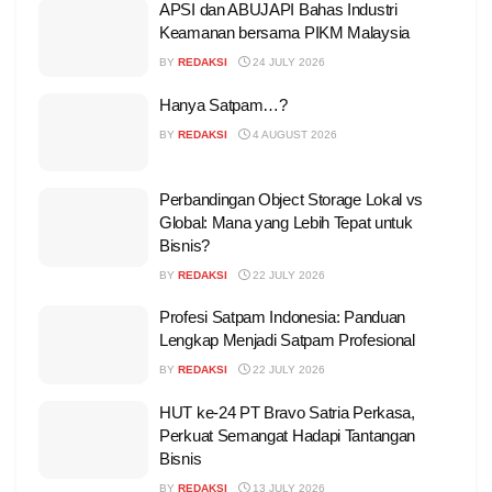
APSI dan ABUJAPI Bahas Industri
Keamanan bersama PIKM Malaysia
BY
REDAKSI
24 JULY 2026
Hanya Satpam…?
BY
REDAKSI
4 AUGUST 2026
Perbandingan Object Storage Lokal vs
Global: Mana yang Lebih Tepat untuk
Bisnis?
BY
REDAKSI
22 JULY 2026
Profesi Satpam Indonesia: Panduan
Lengkap Menjadi Satpam Profesional
BY
REDAKSI
22 JULY 2026
HUT ke-24 PT Bravo Satria Perkasa,
Perkuat Semangat Hadapi Tantangan
Bisnis
BY
REDAKSI
13 JULY 2026