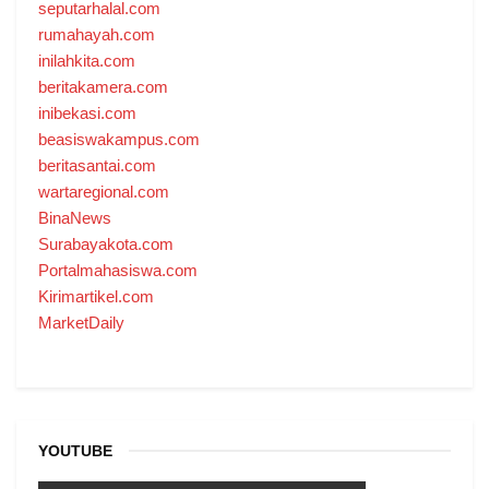
seputarhalal.com
rumahayah.com
inilahkita.com
beritakamera.com
inibekasi.com
beasiswakampus.com
beritasantai.com
wartaregional.com
BinaNews
Surabayakota.com
Portalmahasiswa.com
Kirimartikel.com
MarketDaily
YOUTUBE