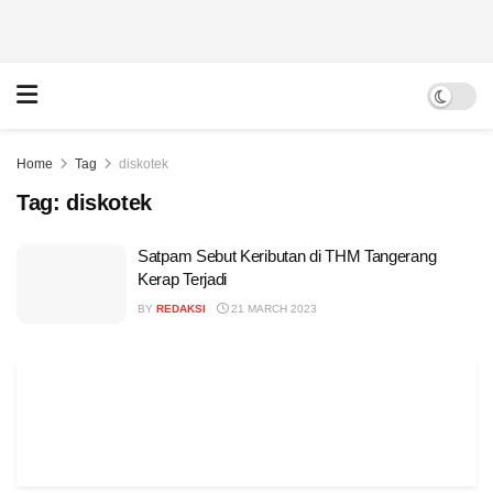
Home
Tag
diskotek
Tag:
diskotek
Satpam Sebut Keributan di THM Tangerang
Kerap Terjadi
BY
REDAKSI
21 MARCH 2023