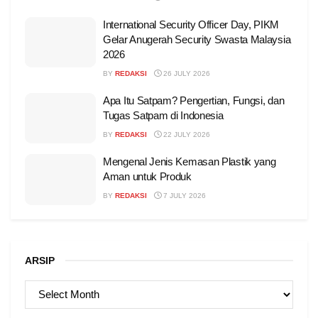
International Security Officer Day, PIKM
Gelar Anugerah Security Swasta Malaysia
2026
BY
REDAKSI
26 JULY 2026
Apa Itu Satpam? Pengertian, Fungsi, dan
Tugas Satpam di Indonesia
BY
REDAKSI
22 JULY 2026
Mengenal Jenis Kemasan Plastik yang
Aman untuk Produk
BY
REDAKSI
7 JULY 2026
ARSIP
ARSIP