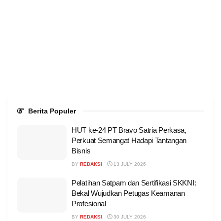
Berita Populer
HUT ke-24 PT Bravo Satria Perkasa,
Perkuat Semangat Hadapi Tantangan
Bisnis
BY
REDAKSI
13 JULY 2026
Pelatihan Satpam dan Sertifikasi SKKNI:
Bekal Wujudkan Petugas Keamanan
Profesional
BY
REDAKSI
30 JULY 2026