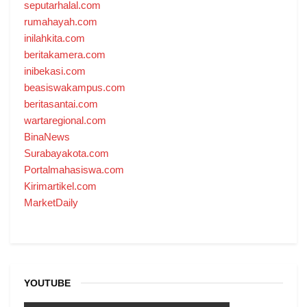
seputarhalal.com
rumahayah.com
inilahkita.com
beritakamera.com
inibekasi.com
beasiswakampus.com
beritasantai.com
wartaregional.com
BinaNews
Surabayakota.com
Portalmahasiswa.com
Kirimartikel.com
MarketDaily
YOUTUBE