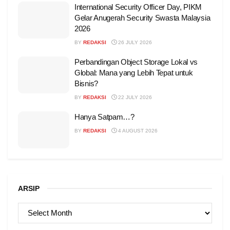
International Security Officer Day, PIKM
Gelar Anugerah Security Swasta Malaysia
2026
BY
REDAKSI
26 JULY 2026
Perbandingan Object Storage Lokal vs
Global: Mana yang Lebih Tepat untuk
Bisnis?
BY
REDAKSI
22 JULY 2026
Hanya Satpam…?
BY
REDAKSI
4 AUGUST 2026
ARSIP
ARSIP