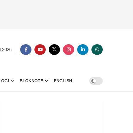
t 2026
LOGI
BLOKNOTE
ENGLISH