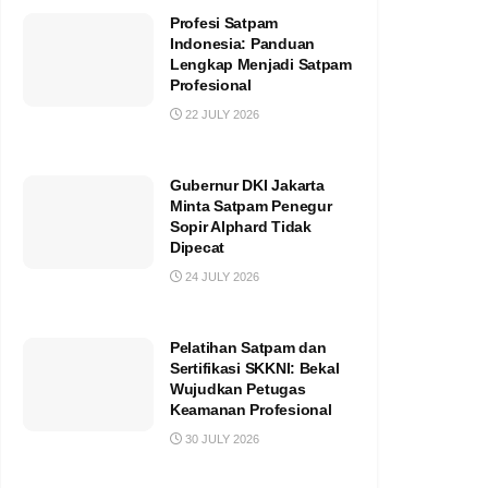
Profesi Satpam
Indonesia: Panduan
Lengkap Menjadi Satpam
Profesional
22 JULY 2026
Gubernur DKI Jakarta
Minta Satpam Penegur
Sopir Alphard Tidak
Dipecat
24 JULY 2026
Pelatihan Satpam dan
Sertifikasi SKKNI: Bekal
Wujudkan Petugas
Keamanan Profesional
30 JULY 2026