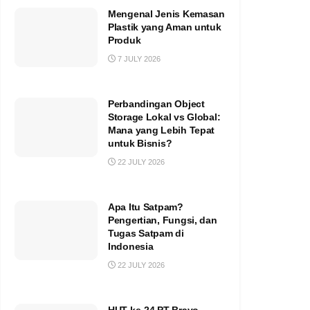
Mengenal Jenis Kemasan
Plastik yang Aman untuk
Produk
7 JULY 2026
Perbandingan Object
Storage Lokal vs Global:
Mana yang Lebih Tepat
untuk Bisnis?
22 JULY 2026
Apa Itu Satpam?
Pengertian, Fungsi, dan
Tugas Satpam di
Indonesia
22 JULY 2026