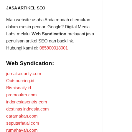
JASA ARTIKEL SEO
Mau website usaha Anda mudah ditemukan
dalam mesin pencari Google? Digital Media
Labs melalui
Web Syndication
melayani jasa
penulisan artikel SEO dan backlink.
Hubungi kami di:
085900018001
Web Syndication:
jurnalsecurity.com
Outsourcing.id
Bisnisdaily.id
promoukm.com
indonesiasentris.com
destinasiindnesia.com
caramakan.com
seputarhalal.com
rumahayah.com