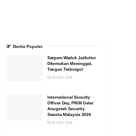
Berita Populer
Satpam Waduk Jatiluhur
Ditemukan Meninggal,
Tangan Terborgol
24 JULY 2026
International Security
Officer Day, PIKM Gelar
Anugerah Security
Swasta Malaysia 2026
26 JULY 2026