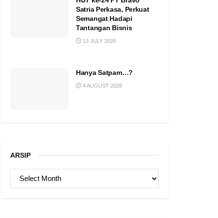
HUT ke-24 PT Bravo
Satria Perkasa, Perkuat
Semangat Hadapi
Tantangan Bisnis
13 JULY 2026
Hanya Satpam…?
4 AUGUST 2026
ARSIP
ARSIP