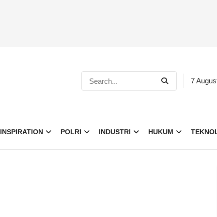
7 Augus
INSPIRATION
POLRI
INDUSTRI
HUKUM
TEKNO