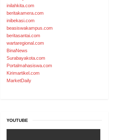
inilahkita.com
beritakamera.com
inibekasi.com
beasiswakampus.com
beritasantai.com
wartaregional.com
BinaNews
Surabayakota.com
Portalmahasiswa.com
Kirimartikel.com
MarketDaily
YOUTUBE