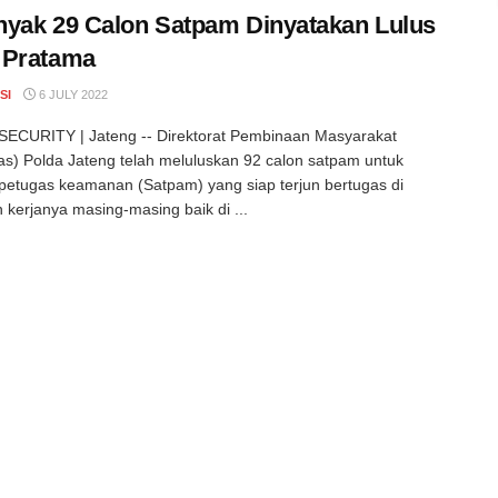
yak 29 Calon Satpam Dinyatakan Lulus
 Pratama
SI
6 JULY 2022
ECURITY | Jateng -- Direktorat Pembinaan Masyarakat
as) Polda Jateng telah meluluskan 92 calon satpam untuk
petugas keamanan (Satpam) yang siap terjun bertugas di
 kerjanya masing-masing baik di ...