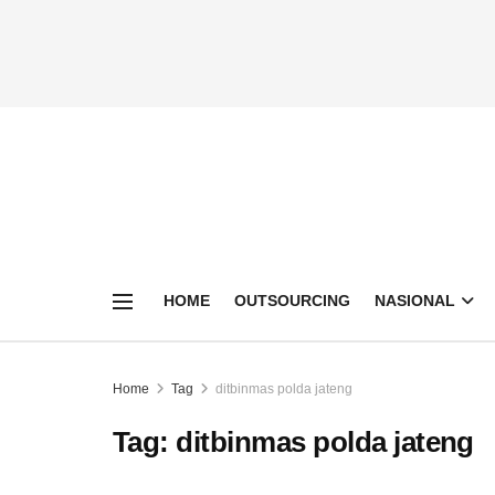
HOME
OUTSOURCING
NASIONAL
Home
Tag
ditbinmas polda jateng
Tag:
ditbinmas polda jateng