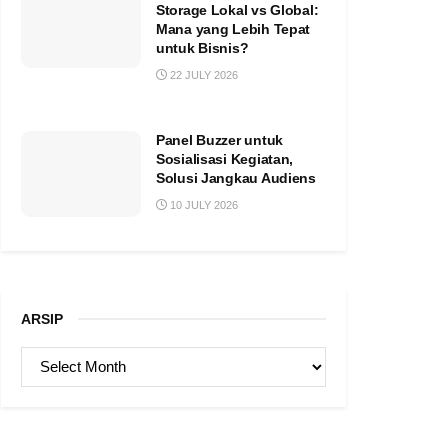
Storage Lokal vs Global:
Mana yang Lebih Tepat
untuk Bisnis?
22 JULY 2026
Panel Buzzer untuk
Sosialisasi Kegiatan,
Solusi Jangkau Audiens
10 JULY 2026
ARSIP
ARSIP