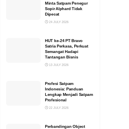
Minta Satpam Penegur
Sopir Alphard Tidak
Dipecat
24 JULY 2026
HUT ke-24 PT Bravo
Satria Perkasa, Perkuat
Semangat Hadapi
Tantangan Bisnis
13 JULY 2026
Profesi Satpam
Indonesia: Panduan
Lengkap Menjadi Satpam
Profesional
22 JULY 2026
Perbandingan Object