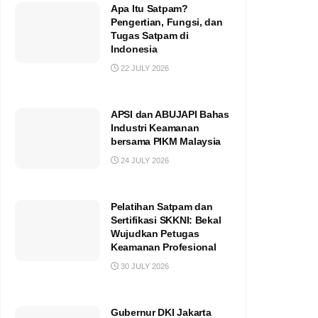
Apa Itu Satpam?
Pengertian, Fungsi, dan
Tugas Satpam di
Indonesia
22 JULY 2026
APSI dan ABUJAPI Bahas
Industri Keamanan
bersama PIKM Malaysia
24 JULY 2026
Pelatihan Satpam dan
Sertifikasi SKKNI: Bekal
Wujudkan Petugas
Keamanan Profesional
30 JULY 2026
Gubernur DKI Jakarta