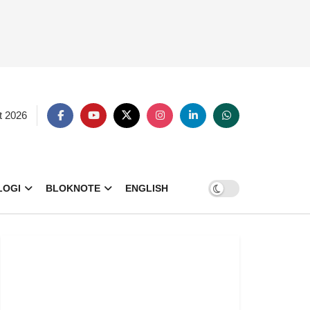
t 2026
LOGI
BLOKNOTE
ENGLISH