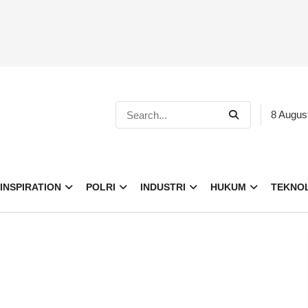
8 Augus
INSPIRATION
POLRI
INDUSTRI
HUKUM
TEKNO