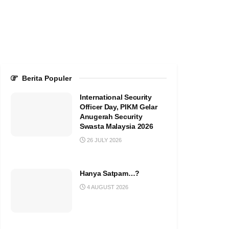
Berita Populer
International Security
Officer Day, PIKM Gelar
Anugerah Security
Swasta Malaysia 2026
26 JULY 2026
Hanya Satpam…?
4 AUGUST 2026