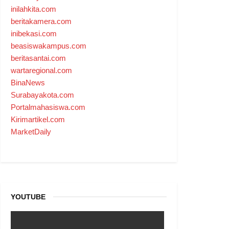
inilahkita.com
beritakamera.com
inibekasi.com
beasiswakampus.com
beritasantai.com
wartaregional.com
BinaNews
Surabayakota.com
Portalmahasiswa.com
Kirimartikel.com
MarketDaily
YOUTUBE