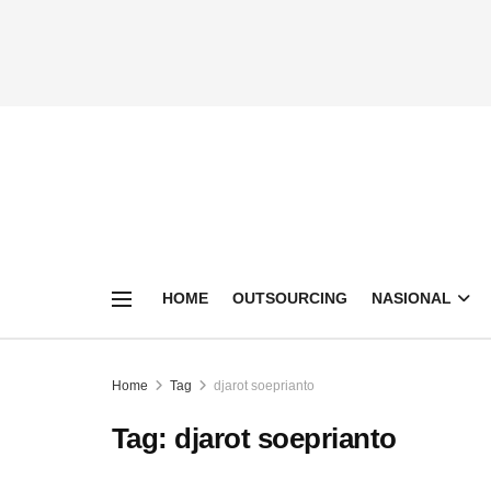
HOME
OUTSOURCING
NASIONAL
Home
Tag
djarot soeprianto
Tag:
djarot soeprianto