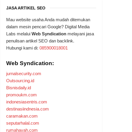
JASA ARTIKEL SEO
Mau website usaha Anda mudah ditemukan
dalam mesin pencari Google? Digital Media
Labs melalui
Web Syndication
melayani jasa
penulisan artikel SEO dan backlink.
Hubungi kami di:
085900018001
Web Syndication:
jurnalsecurity.com
Outsourcing.id
Bisnisdaily.id
promoukm.com
indonesiasentris.com
destinasiindnesia.com
caramakan.com
seputarhalal.com
rumahayah.com