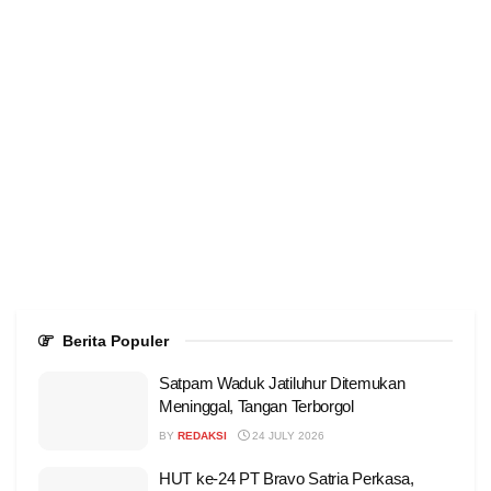
Berita Populer
Satpam Waduk Jatiluhur Ditemukan
Meninggal, Tangan Terborgol
BY
REDAKSI
24 JULY 2026
HUT ke-24 PT Bravo Satria Perkasa,