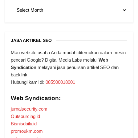
ARSIP
JASA ARTIKEL SEO
Mau website usaha Anda mudah ditemukan dalam mesin
pencari Google? Digital Media Labs melalui
Web
Syndication
melayani jasa penulisan artikel SEO dan
backlink.
Hubungi kami di:
085900018001
Web Syndication:
jurnalsecurity.com
Outsourcing.id
Bisnisdaily.id
promoukm.com