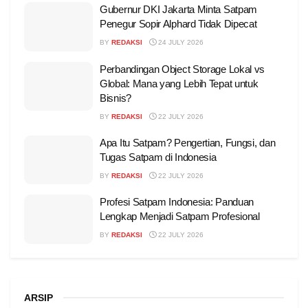
Gubernur DKI Jakarta Minta Satpam
Penegur Sopir Alphard Tidak Dipecat
BY
REDAKSI
24 JULY 2026
Perbandingan Object Storage Lokal vs
Global: Mana yang Lebih Tepat untuk
Bisnis?
BY
REDAKSI
22 JULY 2026
Apa Itu Satpam? Pengertian, Fungsi, dan
Tugas Satpam di Indonesia
BY
REDAKSI
22 JULY 2026
Profesi Satpam Indonesia: Panduan
Lengkap Menjadi Satpam Profesional
BY
REDAKSI
22 JULY 2026
ARSIP