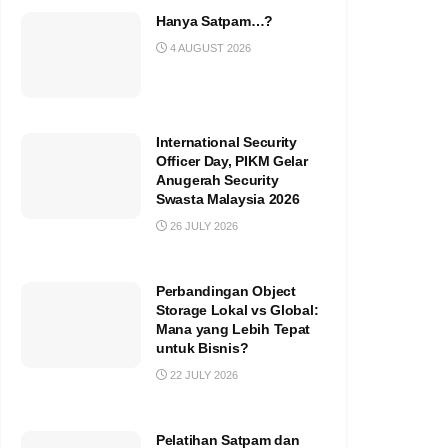
Hanya Satpam…?
4 AUGUST 2026
International Security
Officer Day, PIKM Gelar
Anugerah Security
Swasta Malaysia 2026
26 JULY 2026
Perbandingan Object
Storage Lokal vs Global:
Mana yang Lebih Tepat
untuk Bisnis?
22 JULY 2026
Pelatihan Satpam dan