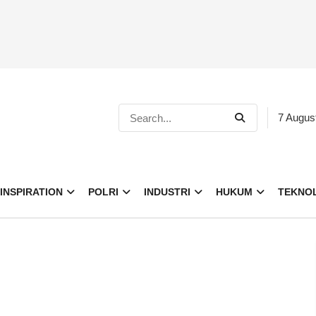
7 Augus
INSPIRATION
POLRI
INDUSTRI
HUKUM
TEKNO