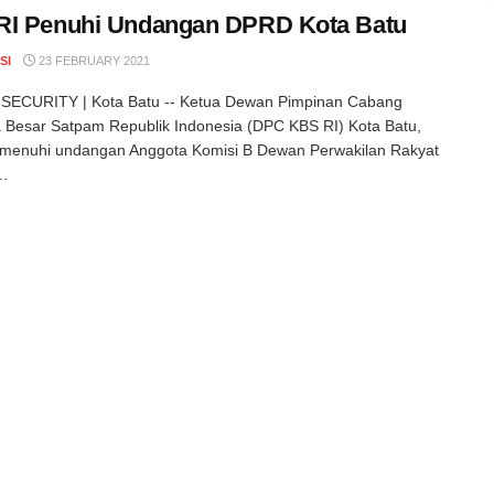
RI Penuhi Undangan DPRD Kota Batu
SI
23 FEBRUARY 2021
SECURITY | Kota Batu -- Ketua Dewan Pimpinan Cabang
 Besar Satpam Republik Indonesia (DPC KBS RI) Kota Batu,
emenuhi undangan Anggota Komisi B Dewan Perwakilan Rakyat
..