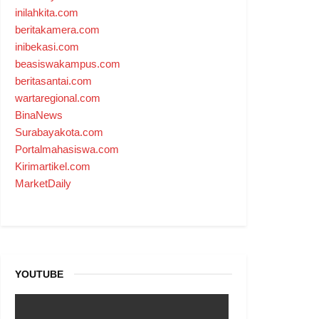
inilahkita.com
beritakamera.com
inibekasi.com
beasiswakampus.com
beritasantai.com
wartaregional.com
BinaNews
Surabayakota.com
Portalmahasiswa.com
Kirimartikel.com
MarketDaily
YOUTUBE