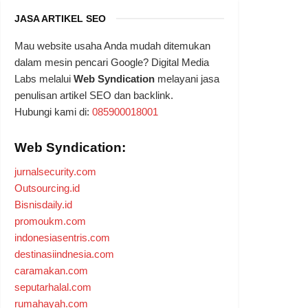
JASA ARTIKEL SEO
Mau website usaha Anda mudah ditemukan
dalam mesin pencari Google? Digital Media
Labs melalui
Web Syndication
melayani jasa
penulisan artikel SEO dan backlink.
Hubungi kami di:
085900018001
Web Syndication:
jurnalsecurity.com
Outsourcing.id
Bisnisdaily.id
promoukm.com
indonesiasentris.com
destinasiindnesia.com
caramakan.com
seputarhalal.com
rumahayah.com