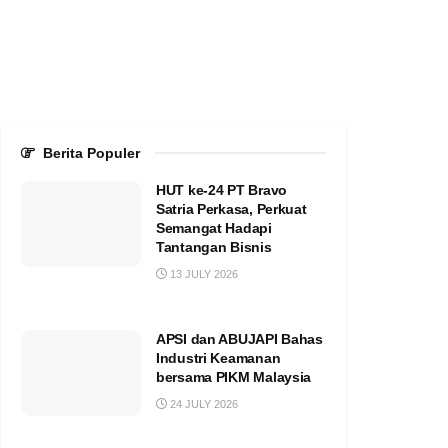
Berita Populer
HUT ke-24 PT Bravo
Satria Perkasa, Perkuat
Semangat Hadapi
Tantangan Bisnis
13 JULY 2026
APSI dan ABUJAPI Bahas
Industri Keamanan
bersama PIKM Malaysia
24 JULY 2026