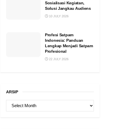
Sosialisasi Kegiatan,
Solusi Jangkau Audiens
10 JULY 2026
Profesi Satpam
Indonesia: Panduan
Lengkap Menjadi Satpam
Profesional
22 JULY 2026
ARSIP
ARSIP