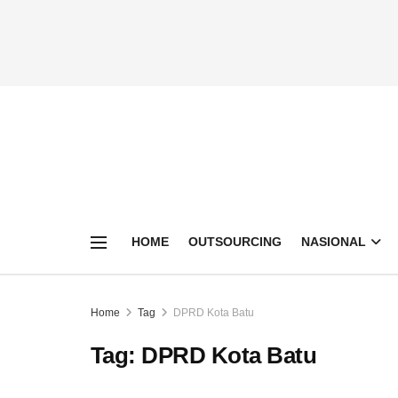
HOME
OUTSOURCING
NASIONAL
Home
Tag
DPRD Kota Batu
Tag:
DPRD Kota Batu