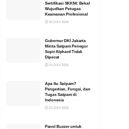
Sertifikasi SKKNI: Bekal
Wujudkan Petugas
Keamanan Profesional
30 JULY 2026
Gubernur DKI Jakarta
Minta Satpam Penegur
Sopir Alphard Tidak
Dipecat
24 JULY 2026
Apa Itu Satpam?
Pengertian, Fungsi, dan
Tugas Satpam di
Indonesia
22 JULY 2026
Panel Buzzer untuk