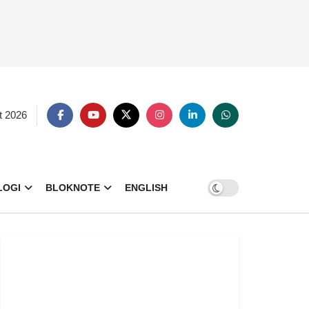
t 2026
LOGI
BLOKNOTE
ENGLISH