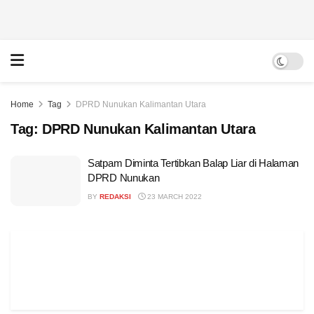
Home
Tag
DPRD Nunukan Kalimantan Utara
Tag:
DPRD Nunukan Kalimantan Utara
Satpam Diminta Tertibkan Balap Liar di Halaman
DPRD Nunukan
BY
REDAKSI
23 MARCH 2022