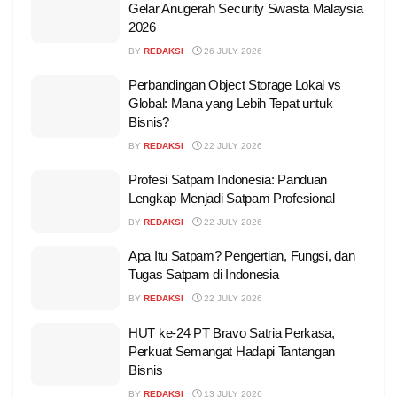
Gelar Anugerah Security Swasta Malaysia
2026
BY
REDAKSI
26 JULY 2026
Perbandingan Object Storage Lokal vs
Global: Mana yang Lebih Tepat untuk
Bisnis?
BY
REDAKSI
22 JULY 2026
Profesi Satpam Indonesia: Panduan
Lengkap Menjadi Satpam Profesional
BY
REDAKSI
22 JULY 2026
Apa Itu Satpam? Pengertian, Fungsi, dan
Tugas Satpam di Indonesia
BY
REDAKSI
22 JULY 2026
HUT ke-24 PT Bravo Satria Perkasa,
Perkuat Semangat Hadapi Tantangan
Bisnis
BY
REDAKSI
13 JULY 2026