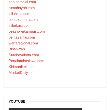
seputarhalal.com
rumahayah.com
inilahkita.com
beritakamera.com
inibekasi.com
beasiswakampus.com
beritasantai.com
wartaregional.com
BinaNews
Surabayakota.com
Portalmahasiswa.com
Kirimartikel.com
MarketDaily
YOUTUBE