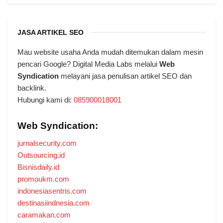
JASA ARTIKEL SEO
Mau website usaha Anda mudah ditemukan dalam mesin
pencari Google? Digital Media Labs melalui
Web
Syndication
melayani jasa penulisan artikel SEO dan
backlink.
Hubungi kami di:
085900018001
Web Syndication:
jurnalsecurity.com
Outsourcing.id
Bisnisdaily.id
promoukm.com
indonesiasentris.com
destinasiindnesia.com
caramakan.com