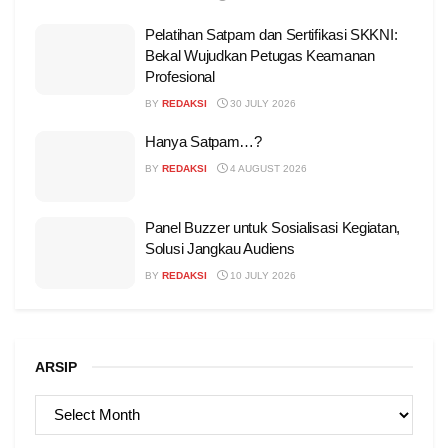
Pelatihan Satpam dan Sertifikasi SKKNI:
Bekal Wujudkan Petugas Keamanan
Profesional
BY
REDAKSI
30 JULY 2026
Hanya Satpam…?
BY
REDAKSI
4 AUGUST 2026
Panel Buzzer untuk Sosialisasi Kegiatan,
Solusi Jangkau Audiens
BY
REDAKSI
10 JULY 2026
ARSIP
ARSIP