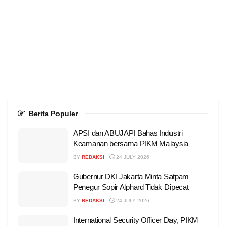
Berita Populer
APSI dan ABUJAPI Bahas Industri
Keamanan bersama PIKM Malaysia
BY
REDAKSI
24 JULY 2026
Gubernur DKI Jakarta Minta Satpam
Penegur Sopir Alphard Tidak Dipecat
BY
REDAKSI
24 JULY 2026
International Security Officer Day, PIKM