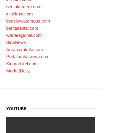
beritakamera.com
inibekasi.com
beasiswakampus.com
beritasantai.com
wartaregional.com
BinaNews
Surabayakota.com
Portalmahasiswa.com
Kirimartikel.com
MarketDaily
YOUTUBE