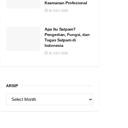
Keamanan Profesional
30 JULY 2026
Apa Itu Satpam?
Pengertian, Fungsi, dan
Tugas Satpam di
Indonesia
22 JULY 2026
ARSIP
ARSIP