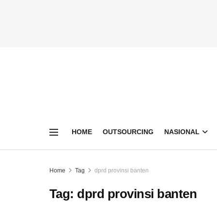
HOME
OUTSOURCING
NASIONAL
Home
Tag
dprd provinsi banten
Tag:
dprd provinsi banten