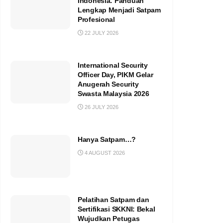
Indonesia: Panduan
Lengkap Menjadi Satpam
Profesional
22 JULY 2026
International Security
Officer Day, PIKM Gelar
Anugerah Security
Swasta Malaysia 2026
26 JULY 2026
Hanya Satpam…?
4 AUGUST 2026
Pelatihan Satpam dan
Sertifikasi SKKNI: Bekal
Wujudkan Petugas