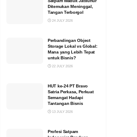
Satpam Waduk Jatiluhur
Ditemukan Meninggal,
Tangan Terborgol
24 JULY 2026
Perbandingan Object
Storage Lokal vs Global:
Mana yang Lebih Tepat
untuk Bisnis?
22 JULY 2026
HUT ke-24 PT Bravo
Satria Perkasa, Perkuat
Semangat Hadapi
Tantangan Bisnis
13 JULY 2026
Profesi Satpam