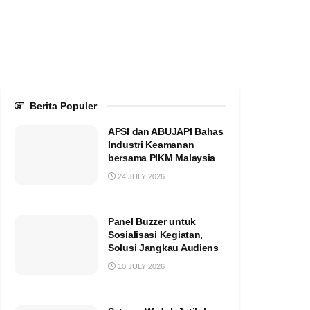
Berita Populer
APSI dan ABUJAPI Bahas
Industri Keamanan
bersama PIKM Malaysia
24 JULY 2026
Panel Buzzer untuk
Sosialisasi Kegiatan,
Solusi Jangkau Audiens
10 JULY 2026