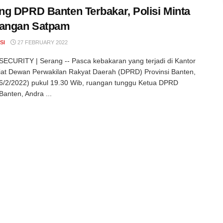
g DPRD Banten Terbakar, Polisi Minta
rangan Satpam
SI
27 FEBRUARY 2022
CURITY | Serang -- Pasca kebakaran yang terjadi di Kantor
iat Dewan Perwakilan Rakyat Daerah (DPRD) Provinsi Banten,
6/2/2022) pukul 19.30 Wib, ruangan tunggu Ketua DPRD
Banten, Andra ...