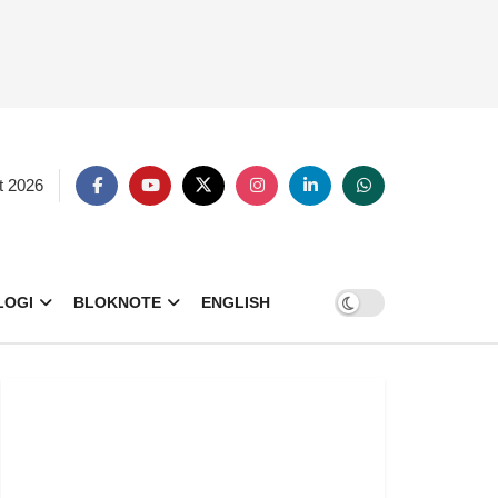
t 2026
LOGI
BLOKNOTE
ENGLISH