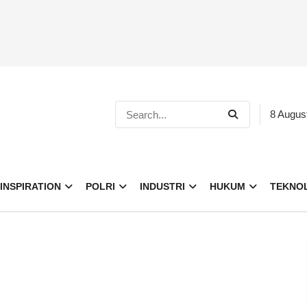
8 Augus
INSPIRATION
POLRI
INDUSTRI
HUKUM
TEKNO