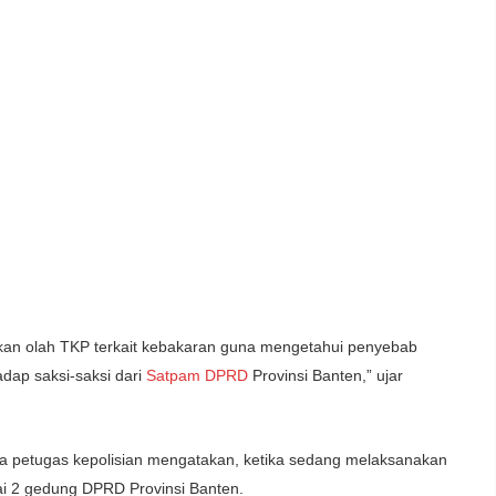
kan olah TKP terkait kebakaran guna mengetahui penyebab
dap saksi-saksi dari
Satpam DPRD
Provinsi Banten,” ujar
 petugas kepolisian mengatakan, ketika sedang melaksanakan
tai 2 gedung DPRD Provinsi Banten.