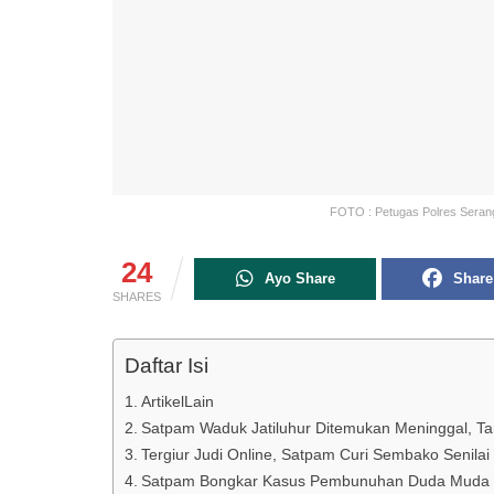
FOTO : Petugas Polres Serang
24
Ayo Share
Share
SHARES
Daftar Isi
ArtikelLain
Satpam Waduk Jatiluhur Ditemukan Meninggal, Ta
Tergiur Judi Online, Satpam Curi Sembako Senilai
Satpam Bongkar Kasus Pembunuhan Duda Muda 