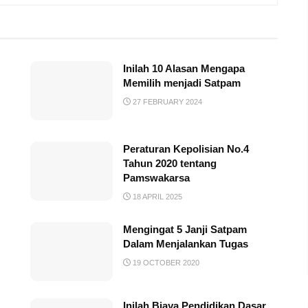
Inilah 10 Alasan Mengapa
Memilih menjadi Satpam
27 FEBRUARY 2024
Peraturan Kepolisian No.4
Tahun 2020 tentang
Pamswakarsa
18 APRIL 2025
Mengingat 5 Janji Satpam
Dalam Menjalankan Tugas
19 OCTOBER 2020
Inilah Biaya Pendidikan Dasar