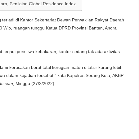
ara, Penilaian Global Residence Index
rjadi di Kantor Sekertariat Dewan Perwakilan Rakyat Daerah
30 Wib, ruangan tunggu Ketua DPRD Provinsi Banten, Andra
 terjadi peristiwa kebakaran, kantor sedang tak ada aktivitas.
 kerusakan berat total kerugian materi ditafsir kurang lebih
iwa dalam kejadian tersebut,” kata Kapolres Serang Kota, AKBP
its.com
, Minggu (27/2/2022).