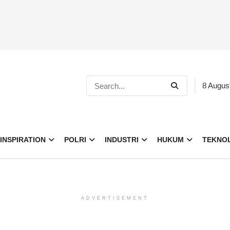
8 Augus
INSPIRATION
POLRI
INDUSTRI
HUKUM
TEKNO
ADVERTISEMENT