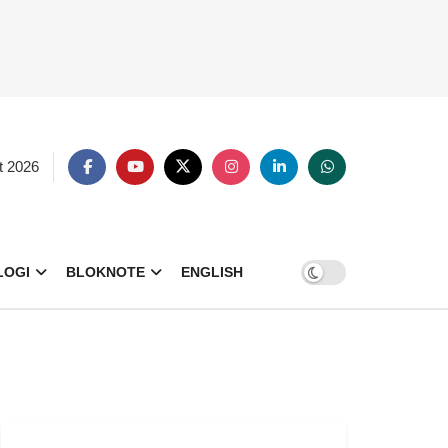
t 2026
LOGI
BLOKNOTE
ENGLISH