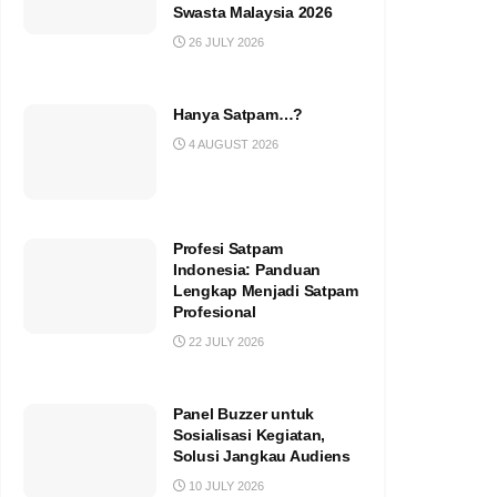
Swasta Malaysia 2026
26 JULY 2026
Hanya Satpam…?
4 AUGUST 2026
Profesi Satpam
Indonesia: Panduan
Lengkap Menjadi Satpam
Profesional
22 JULY 2026
Panel Buzzer untuk
Sosialisasi Kegiatan,
Solusi Jangkau Audiens
10 JULY 2026