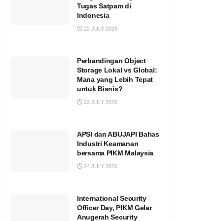
Tugas Satpam di
Indonesia
22 JULY 2026
Perbandingan Object
Storage Lokal vs Global:
Mana yang Lebih Tepat
untuk Bisnis?
22 JULY 2026
APSI dan ABUJAPI Bahas
Industri Keamanan
bersama PIKM Malaysia
24 JULY 2026
International Security
Officer Day, PIKM Gelar
Anugerah Security