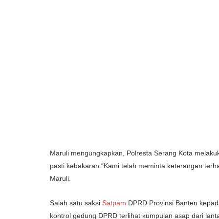
Maruli mengungkapkan, Polresta Serang Kota melaku
pasti kebakaran.“Kami telah meminta keterangan terha
Maruli.
Salah satu saksi
Satpam
DPRD Provinsi Banten kepada
kontrol gedung DPRD terlihat kumpulan asap dari lan