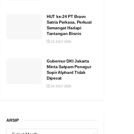
HUT ke-24 PT Bravo
Satria Perkasa, Perkuat
Semangat Hadapi
Tantangan Bisnis
13 JULY 2026
Gubernur DKI Jakarta
Minta Satpam Penegur
Sopir Alphard Tidak
Dipecat
24 JULY 2026
ARSIP
ARSIP