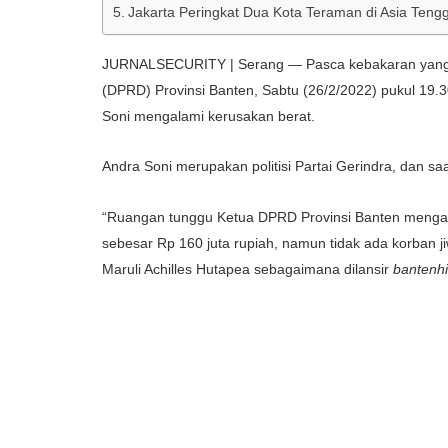
Jakarta Peringkat Dua Kota Teraman di Asia Tengg
JURNALSECURITY | Serang — Pasca kebakaran yang te
(DPRD) Provinsi Banten, Sabtu (26/2/2022) pukul 19.
Soni mengalami kerusakan berat.
Andra Soni merupakan politisi Partai Gerindra, dan saat
“Ruangan tunggu Ketua DPRD Provinsi Banten mengalami
sebesar Rp 160 juta rupiah, namun tidak ada korban j
Maruli Achilles Hutapea sebagaimana dilansir
bantenh