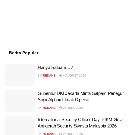
Berita Populer
Hanya Satpam…?
BY
REDAKSI
4 AUGUST 2026
Gubernur DKI Jakarta Minta Satpam Penegur
Sopir Alphard Tidak Dipecat
BY
REDAKSI
24 JULY 2026
International Security Officer Day, PIKM Gelar
Anugerah Security Swasta Malaysia 2026
BY
REDAKSI
26 JULY 2026