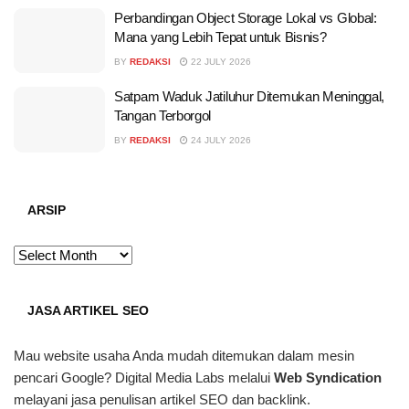
Perbandingan Object Storage Lokal vs Global:
Mana yang Lebih Tepat untuk Bisnis?
BY
REDAKSI
22 JULY 2026
Satpam Waduk Jatiluhur Ditemukan Meninggal,
Tangan Terborgol
BY
REDAKSI
24 JULY 2026
ARSIP
ARSIP
JASA ARTIKEL SEO
Mau website usaha Anda mudah ditemukan dalam mesin
pencari Google? Digital Media Labs melalui
Web Syndication
melayani jasa penulisan artikel SEO dan backlink.