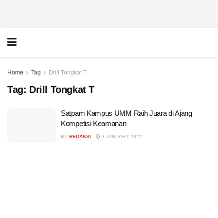
Home
Tag
Drill Tongkat T
Tag:
Drill Tongkat T
Satpam Kampus UMM Raih Juara di Ajang
Kompetisi Keamanan
BY
REDAKSI
3 JANUARY 2022