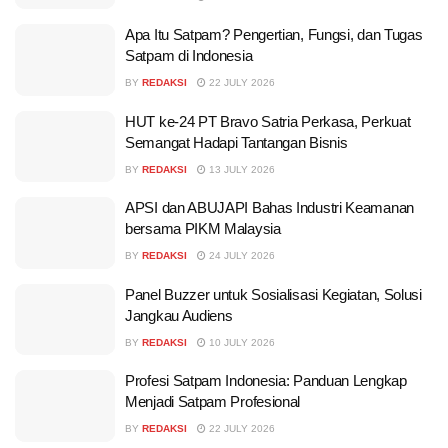
Apa Itu Satpam? Pengertian, Fungsi, dan Tugas
Satpam di Indonesia
BY
REDAKSI
22 JULY 2026
HUT ke-24 PT Bravo Satria Perkasa, Perkuat
Semangat Hadapi Tantangan Bisnis
BY
REDAKSI
13 JULY 2026
APSI dan ABUJAPI Bahas Industri Keamanan
bersama PIKM Malaysia
BY
REDAKSI
24 JULY 2026
Panel Buzzer untuk Sosialisasi Kegiatan, Solusi
Jangkau Audiens
BY
REDAKSI
10 JULY 2026
Profesi Satpam Indonesia: Panduan Lengkap
Menjadi Satpam Profesional
BY
REDAKSI
22 JULY 2026