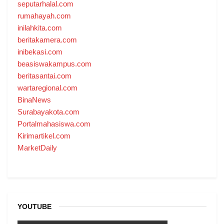
seputarhalal.com
rumahayah.com
inilahkita.com
beritakamera.com
inibekasi.com
beasiswakampus.com
beritasantai.com
wartaregional.com
BinaNews
Surabayakota.com
Portalmahasiswa.com
Kirimartikel.com
MarketDaily
YOUTUBE