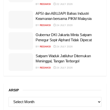
BY
REDAKSI
22 JULY 2026
APSI dan ABUJAPI Bahas Industri
Keamanan bersama PIKM Malaysia
BY
REDAKSI
24 JULY 2026
Gubernur DKI Jakarta Minta Satpam
Penegur Sopir Alphard Tidak Dipecat
BY
REDAKSI
24 JULY 2026
Satpam Waduk Jatiluhur Ditemukan
Meninggal, Tangan Terborgol
BY
REDAKSI
24 JULY 2026
ARSIP
ARSIP