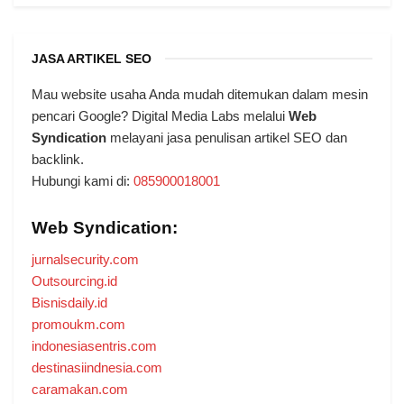
JASA ARTIKEL SEO
Mau website usaha Anda mudah ditemukan dalam mesin
pencari Google? Digital Media Labs melalui
Web
Syndication
melayani jasa penulisan artikel SEO dan
backlink.
Hubungi kami di:
085900018001
Web Syndication:
jurnalsecurity.com
Outsourcing.id
Bisnisdaily.id
promoukm.com
indonesiasentris.com
destinasiindnesia.com
caramakan.com