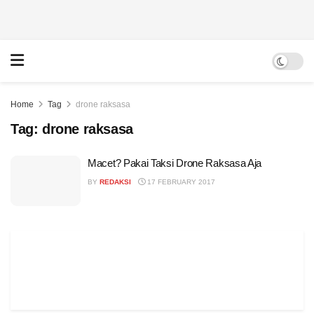
Home
Tag
drone raksasa
Tag:
drone raksasa
Macet? Pakai Taksi Drone Raksasa Aja
BY
REDAKSI
17 FEBRUARY 2017