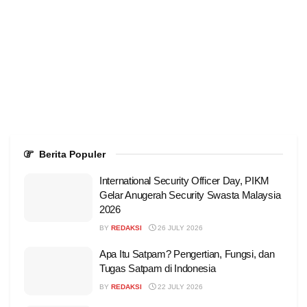
Berita Populer
International Security Officer Day, PIKM
Gelar Anugerah Security Swasta Malaysia
2026
BY
REDAKSI
26 JULY 2026
Apa Itu Satpam? Pengertian, Fungsi, dan
Tugas Satpam di Indonesia
BY
REDAKSI
22 JULY 2026