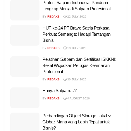
Profesi Satpam Indonesia: Panduan
Lengkap Menjadi Satpam Profesional
BY
REDAKSI
22 JULY 2026
HUT ke-24 PT Bravo Satria Perkasa,
Perkuat Semangat Hadapi Tantangan
Bisnis
BY
REDAKSI
13 JULY 2026
Pelatihan Satpam dan Sertifikasi SKKNI:
Bekal Wujudkan Petugas Keamanan
Profesional
BY
REDAKSI
30 JULY 2026
Hanya Satpam…?
BY
REDAKSI
4 AUGUST 2026
Perbandingan Object Storage Lokal vs
Global: Mana yang Lebih Tepat untuk
Bisnis?