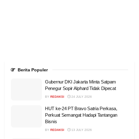
Berita Populer
Gubernur DKI Jakarta Minta Satpam
Penegur Sopir Alphard Tidak Dipecat
BY
REDAKSI
24 JULY 2026
HUT ke-24 PT Bravo Satria Perkasa,
Perkuat Semangat Hadapi Tantangan
Bisnis
BY
REDAKSI
13 JULY 2026