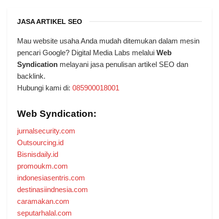
JASA ARTIKEL SEO
Mau website usaha Anda mudah ditemukan dalam mesin
pencari Google? Digital Media Labs melalui
Web
Syndication
melayani jasa penulisan artikel SEO dan
backlink.
Hubungi kami di:
085900018001
Web Syndication:
jurnalsecurity.com
Outsourcing.id
Bisnisdaily.id
promoukm.com
indonesiasentris.com
destinasiindnesia.com
caramakan.com
seputarhalal.com