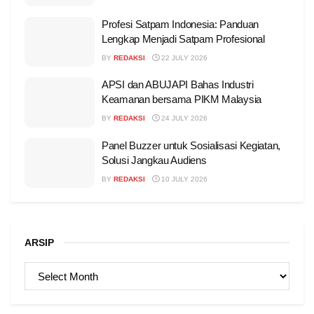
Profesi Satpam Indonesia: Panduan
Lengkap Menjadi Satpam Profesional
BY
REDAKSI
22 JULY 2026
APSI dan ABUJAPI Bahas Industri
Keamanan bersama PIKM Malaysia
BY
REDAKSI
24 JULY 2026
Panel Buzzer untuk Sosialisasi Kegiatan,
Solusi Jangkau Audiens
BY
REDAKSI
10 JULY 2026
ARSIP
ARSIP