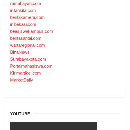
rumahayah.com
inilahkita.com
beritakamera.com
inibekasi.com
beasiswakampus.com
beritasantai.com
wartaregional.com
BinaNews
Surabayakota.com
Portalmahasiswa.com
Kirimartikel.com
MarketDaily
YOUTUBE