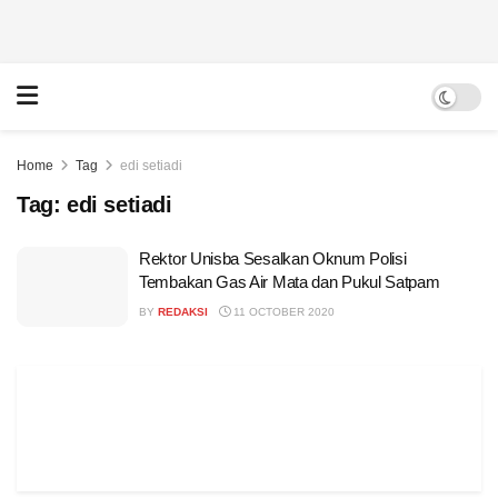
Home
Tag
edi setiadi
Tag:
edi setiadi
Rektor Unisba Sesalkan Oknum Polisi
Tembakan Gas Air Mata dan Pukul Satpam
BY
REDAKSI
11 OCTOBER 2020