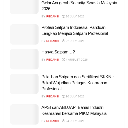
Gelar Anugerah Security Swasta Malaysia
2026
BY
REDAKSI
26 JULY 2026
Profesi Satpam Indonesia: Panduan
Lengkap Menjadi Satpam Profesional
BY
REDAKSI
22 JULY 2026
Hanya Satpam…?
BY
REDAKSI
4 AUGUST 2026
Pelatihan Satpam dan Sertifikasi SKKNI:
Bekal Wujudkan Petugas Keamanan
Profesional
BY
REDAKSI
30 JULY 2026
APSI dan ABUJAPI Bahas Industri
Keamanan bersama PIKM Malaysia
BY
REDAKSI
24 JULY 2026