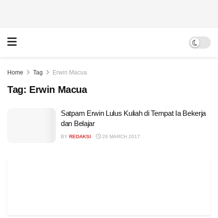
Home
Tag
Erwin Macua
Tag:
Erwin Macua
Satpam Erwin Lulus Kuliah di Tempat Ia Bekerja
dan Belajar
BY
REDAKSI
26 MARCH 2017