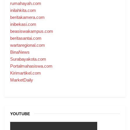
rumahayah.com
inilahkita.com
beritakamera.com
inibekasi.com
beasiswakampus.com
beritasantai.com
wartaregional.com
BinaNews
Surabayakota.com
Portalmahasiswa.com
Kirimartikel.com
MarketDaily
YOUTUBE