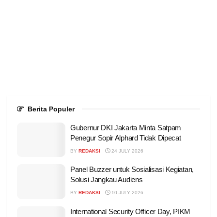
Berita Populer
Gubernur DKI Jakarta Minta Satpam
Penegur Sopir Alphard Tidak Dipecat
BY
REDAKSI
24 JULY 2026
Panel Buzzer untuk Sosialisasi Kegiatan,
Solusi Jangkau Audiens
BY
REDAKSI
10 JULY 2026
International Security Officer Day, PIKM