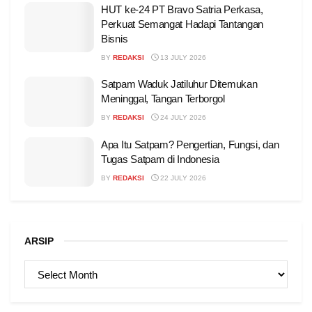
HUT ke-24 PT Bravo Satria Perkasa,
Perkuat Semangat Hadapi Tantangan
Bisnis
BY
REDAKSI
13 JULY 2026
Satpam Waduk Jatiluhur Ditemukan
Meninggal, Tangan Terborgol
BY
REDAKSI
24 JULY 2026
Apa Itu Satpam? Pengertian, Fungsi, dan
Tugas Satpam di Indonesia
BY
REDAKSI
22 JULY 2026
ARSIP
ARSIP