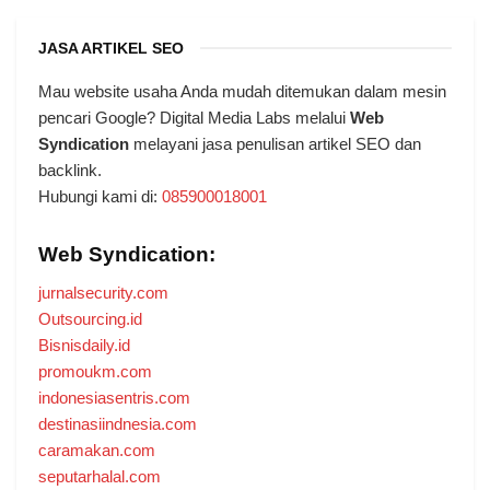
JASA ARTIKEL SEO
Mau website usaha Anda mudah ditemukan dalam mesin
pencari Google? Digital Media Labs melalui
Web
Syndication
melayani jasa penulisan artikel SEO dan
backlink.
Hubungi kami di:
085900018001
Web Syndication:
jurnalsecurity.com
Outsourcing.id
Bisnisdaily.id
promoukm.com
indonesiasentris.com
destinasiindnesia.com
caramakan.com
seputarhalal.com