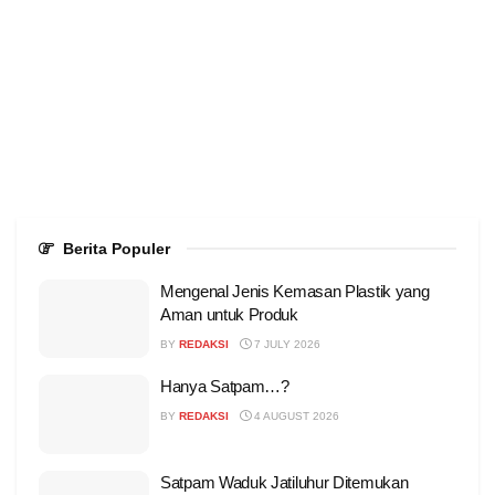
Berita Populer
Mengenal Jenis Kemasan Plastik yang
Aman untuk Produk
BY
REDAKSI
7 JULY 2026
Hanya Satpam…?
BY
REDAKSI
4 AUGUST 2026
Satpam Waduk Jatiluhur Ditemukan