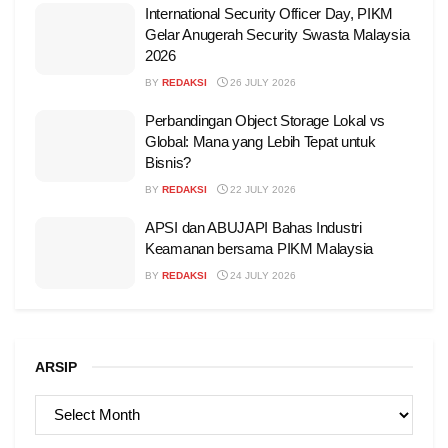
International Security Officer Day, PIKM
Gelar Anugerah Security Swasta Malaysia
2026
BY
REDAKSI
26 JULY 2026
Perbandingan Object Storage Lokal vs
Global: Mana yang Lebih Tepat untuk
Bisnis?
BY
REDAKSI
22 JULY 2026
APSI dan ABUJAPI Bahas Industri
Keamanan bersama PIKM Malaysia
BY
REDAKSI
24 JULY 2026
ARSIP
ARSIP