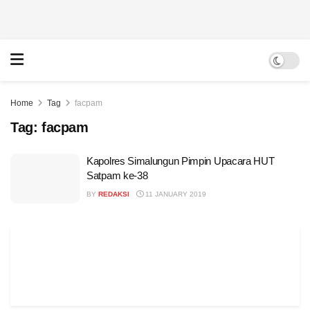
Home
Tag
facpam
Tag:
facpam
Kapolres Simalungun Pimpin Upacara HUT
Satpam ke-38
BY
REDAKSI
11 JANUARY 2019