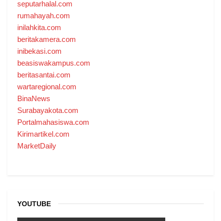
seputarhalal.com
rumahayah.com
inilahkita.com
beritakamera.com
inibekasi.com
beasiswakampus.com
beritasantai.com
wartaregional.com
BinaNews
Surabayakota.com
Portalmahasiswa.com
Kirimartikel.com
MarketDaily
YOUTUBE