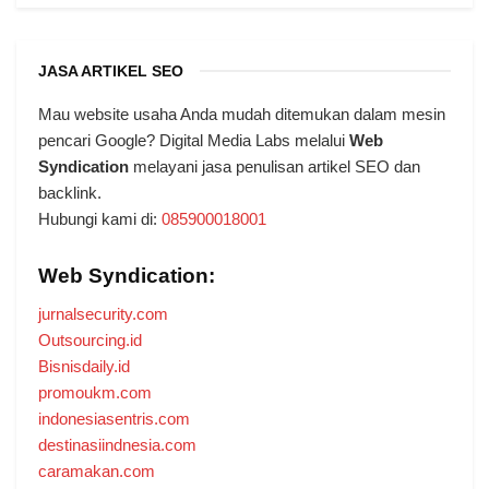
JASA ARTIKEL SEO
Mau website usaha Anda mudah ditemukan dalam mesin
pencari Google? Digital Media Labs melalui
Web
Syndication
melayani jasa penulisan artikel SEO dan
backlink.
Hubungi kami di:
085900018001
Web Syndication:
jurnalsecurity.com
Outsourcing.id
Bisnisdaily.id
promoukm.com
indonesiasentris.com
destinasiindnesia.com
caramakan.com