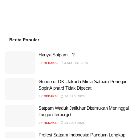
Berita Populer
Hanya Satpam…?
BY
REDAKSI
4 AUGUST 2026
Gubernur DKI Jakarta Minta Satpam Penegur
Sopir Alphard Tidak Dipecat
BY
REDAKSI
24 JULY 2026
Satpam Waduk Jatiluhur Ditemukan Meninggal,
Tangan Terborgol
BY
REDAKSI
24 JULY 2026
Profesi Satpam Indonesia: Panduan Lengkap