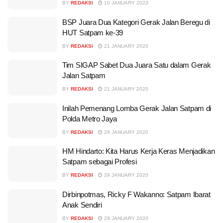
BY
REDAKSI
10 JANUARY 2023
BSP Juara Dua Kategori Gerak Jalan Beregu di
HUT Satpam ke-39
BY
REDAKSI
21 JANUARY 2020
Tim SIGAP Sabet Dua Juara Satu dalam Gerak
Jalan Satpam
BY
REDAKSI
21 JANUARY 2020
Inilah Pemenang Lomba Gerak Jalan Satpam di
Polda Metro Jaya
BY
REDAKSI
29 JANUARY 2020
HM Hindarto: Kita Harus Kerja Keras Menjadikan
Satpam sebagai Profesi
BY
REDAKSI
29 JANUARY 2020
Dirbinpotmas, Ricky F Wakanno: Satpam Ibarat
Anak Sendiri
BY
REDAKSI
29 JANUARY 2020