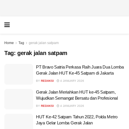
Home
Tag
gerak jalan satpam
Tag:
gerak jalan satpam
PT Bravo Satria Perkasa Raih Juara Dua Lomba
Gerak Jalan HUT Ke-45 Satpam di Jakarta
BY
REDAKSI
4 JANUARY 2026
Gerak Jalan Meriahkan HUT ke-45 Satpam,
Wujudkan Semangat Bersatu dan Profesional
BY
REDAKSI
4 JANUARY 2026
HUT Ke-42 Satpam Tahun 2022, Polda Metro
Jaya Gelar Lomba Gerak Jalan