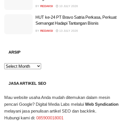
BY
REDAKSI
10 JULY 2026
HUT ke-24 PT Bravo Satria Perkasa, Perkuat
Semangat Hadapi Tantangan Bisnis
BY
REDAKSI
13 JULY 2026
ARSIP
ARSIP
JASA ARTIKEL SEO
Mau website usaha Anda mudah ditemukan dalam mesin
pencari Google? Digital Media Labs melalui
Web Syndication
melayani jasa penulisan artikel SEO dan backlink.
Hubungi kami di:
085900018001