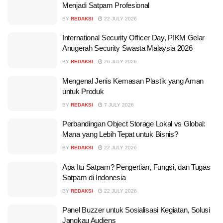
Menjadi Satpam Profesional
BY
REDAKSI
22 JULY 2026
International Security Officer Day, PIKM Gelar
Anugerah Security Swasta Malaysia 2026
BY
REDAKSI
26 JULY 2026
Mengenal Jenis Kemasan Plastik yang Aman
untuk Produk
BY
REDAKSI
7 JULY 2026
Perbandingan Object Storage Lokal vs Global:
Mana yang Lebih Tepat untuk Bisnis?
BY
REDAKSI
22 JULY 2026
Apa Itu Satpam? Pengertian, Fungsi, dan Tugas
Satpam di Indonesia
BY
REDAKSI
22 JULY 2026
Panel Buzzer untuk Sosialisasi Kegiatan, Solusi
Jangkau Audiens