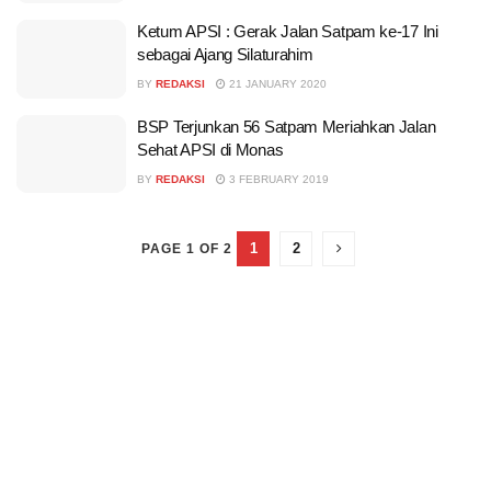
Ketum APSI : Gerak Jalan Satpam ke-17 Ini
sebagai Ajang Silaturahim
BY
REDAKSI
21 JANUARY 2020
BSP Terjunkan 56 Satpam Meriahkan Jalan
Sehat APSI di Monas
BY
REDAKSI
3 FEBRUARY 2019
1
2
PAGE 1 OF 2