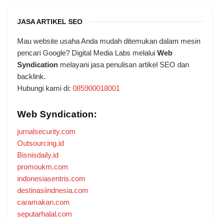
JASA ARTIKEL SEO
Mau website usaha Anda mudah ditemukan dalam mesin
pencari Google? Digital Media Labs melalui
Web
Syndication
melayani jasa penulisan artikel SEO dan
backlink.
Hubungi kami di:
085900018001
Web Syndication:
jurnalsecurity.com
Outsourcing.id
Bisnisdaily.id
promoukm.com
indonesiasentris.com
destinasiindnesia.com
caramakan.com
seputarhalal.com