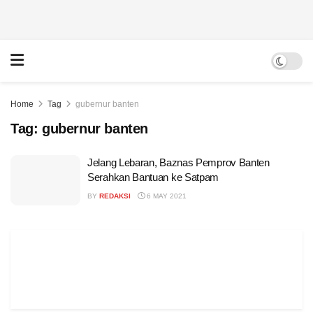
Home
Tag
gubernur banten
Tag:
gubernur banten
Jelang Lebaran, Baznas Pemprov Banten
Serahkan Bantuan ke Satpam
BY
REDAKSI
6 MAY 2021