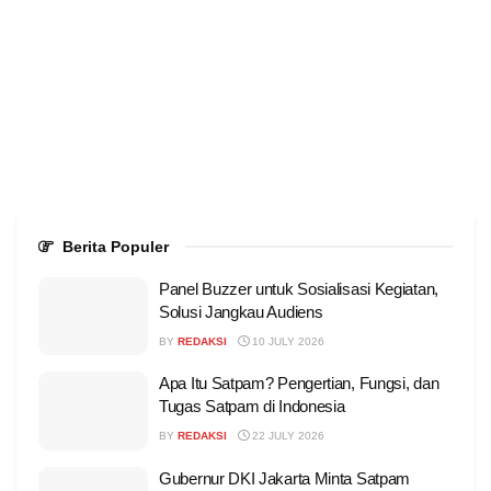
Berita Populer
Panel Buzzer untuk Sosialisasi Kegiatan,
Solusi Jangkau Audiens
BY
REDAKSI
10 JULY 2026
Apa Itu Satpam? Pengertian, Fungsi, dan
Tugas Satpam di Indonesia
BY
REDAKSI
22 JULY 2026
Gubernur DKI Jakarta Minta Satpam