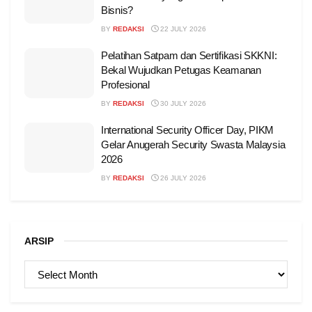
Bisnis?
BY
REDAKSI
22 JULY 2026
Pelatihan Satpam dan Sertifikasi SKKNI:
Bekal Wujudkan Petugas Keamanan
Profesional
BY
REDAKSI
30 JULY 2026
International Security Officer Day, PIKM
Gelar Anugerah Security Swasta Malaysia
2026
BY
REDAKSI
26 JULY 2026
ARSIP
ARSIP