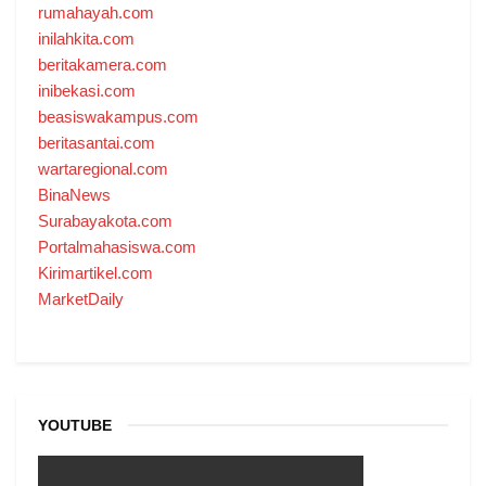
rumahayah.com
inilahkita.com
beritakamera.com
inibekasi.com
beasiswakampus.com
beritasantai.com
wartaregional.com
BinaNews
Surabayakota.com
Portalmahasiswa.com
Kirimartikel.com
MarketDaily
YOUTUBE