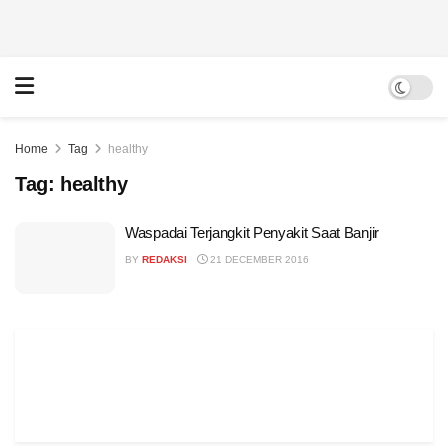
Home
Tag
healthy
Tag:
healthy
Waspadai Terjangkit Penyakit Saat Banjir
BY
REDAKSI
21 DECEMBER 2016