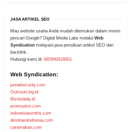
JASA ARTIKEL SEO
Mau website usaha Anda mudah ditemukan dalam mesin
pencari Google? Digital Media Labs melalui
Web
Syndication
melayani jasa penulisan artikel SEO dan
backlink.
Hubungi kami di:
085900018001
Web Syndication:
jurnalsecurity.com
Outsourcing.id
Bisnisdaily.id
promoukm.com
indonesiasentris.com
destinasiindnesia.com
caramakan.com