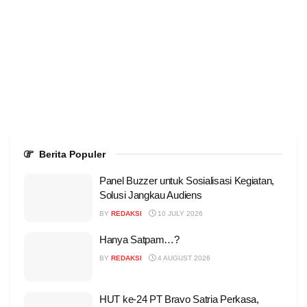
Berita Populer
Panel Buzzer untuk Sosialisasi Kegiatan,
Solusi Jangkau Audiens
BY
REDAKSI
10 JULY 2026
Hanya Satpam…?
BY
REDAKSI
4 AUGUST 2026
HUT ke-24 PT Bravo Satria Perkasa,