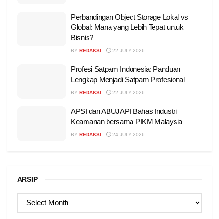
Perbandingan Object Storage Lokal vs
Global: Mana yang Lebih Tepat untuk
Bisnis?
BY
REDAKSI
22 JULY 2026
Profesi Satpam Indonesia: Panduan
Lengkap Menjadi Satpam Profesional
BY
REDAKSI
22 JULY 2026
APSI dan ABUJAPI Bahas Industri
Keamanan bersama PIKM Malaysia
BY
REDAKSI
24 JULY 2026
ARSIP
ARSIP