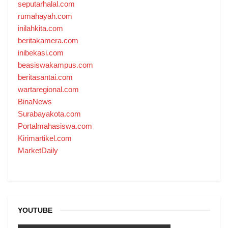
seputarhalal.com
rumahayah.com
inilahkita.com
beritakamera.com
inibekasi.com
beasiswakampus.com
beritasantai.com
wartaregional.com
BinaNews
Surabayakota.com
Portalmahasiswa.com
Kirimartikel.com
MarketDaily
YOUTUBE