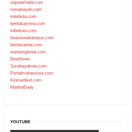
seputarhalal.com
rumahayah.com
inilahkita.com
beritakamera.com
inibekasi.com
beasiswakampus.com
beritasantai.com
wartaregional.com
BinaNews
Surabayakota.com
Portalmahasiswa.com
Kirimartikel.com
MarketDaily
YOUTUBE