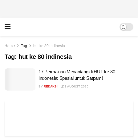
Home
Tag
hut ke 80 indinesia
Tag:
hut ke 80 indinesia
17 Permainan Menantang di HUT ke-80
Indonesia: Spesial untuk Satpam!
BY
REDAKSI
3 AUGUST 2025