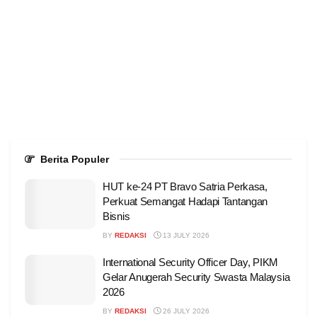
Berita Populer
HUT ke-24 PT Bravo Satria Perkasa,
Perkuat Semangat Hadapi Tantangan
Bisnis
BY
REDAKSI
13 JULY 2026
International Security Officer Day, PIKM
Gelar Anugerah Security Swasta Malaysia
2026
BY
REDAKSI
26 JULY 2026