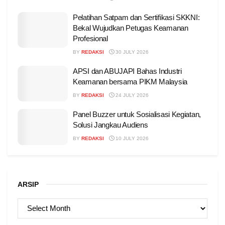
Pelatihan Satpam dan Sertifikasi SKKNI:
Bekal Wujudkan Petugas Keamanan
Profesional
BY
REDAKSI
30 JULY 2026
APSI dan ABUJAPI Bahas Industri
Keamanan bersama PIKM Malaysia
BY
REDAKSI
24 JULY 2026
Panel Buzzer untuk Sosialisasi Kegiatan,
Solusi Jangkau Audiens
BY
REDAKSI
10 JULY 2026
ARSIP
ARSIP