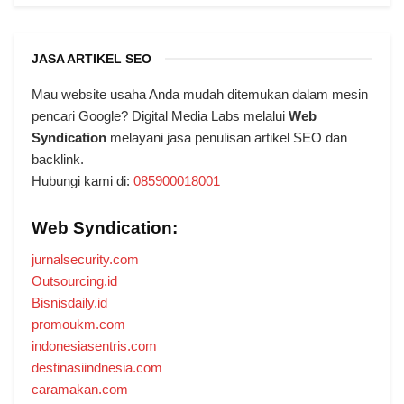
JASA ARTIKEL SEO
Mau website usaha Anda mudah ditemukan dalam mesin
pencari Google? Digital Media Labs melalui
Web
Syndication
melayani jasa penulisan artikel SEO dan
backlink.
Hubungi kami di:
085900018001
Web Syndication:
jurnalsecurity.com
Outsourcing.id
Bisnisdaily.id
promoukm.com
indonesiasentris.com
destinasiindnesia.com
caramakan.com