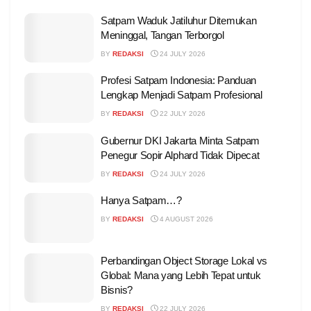
Satpam Waduk Jatiluhur Ditemukan
Meninggal, Tangan Terborgol
BY
REDAKSI
24 JULY 2026
Profesi Satpam Indonesia: Panduan
Lengkap Menjadi Satpam Profesional
BY
REDAKSI
22 JULY 2026
Gubernur DKI Jakarta Minta Satpam
Penegur Sopir Alphard Tidak Dipecat
BY
REDAKSI
24 JULY 2026
Hanya Satpam…?
BY
REDAKSI
4 AUGUST 2026
Perbandingan Object Storage Lokal vs
Global: Mana yang Lebih Tepat untuk
Bisnis?
BY
REDAKSI
22 JULY 2026