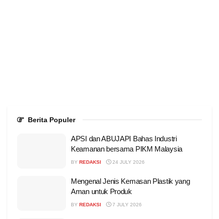
Berita Populer
APSI dan ABUJAPI Bahas Industri
Keamanan bersama PIKM Malaysia
BY
REDAKSI
24 JULY 2026
Mengenal Jenis Kemasan Plastik yang
Aman untuk Produk
BY
REDAKSI
7 JULY 2026