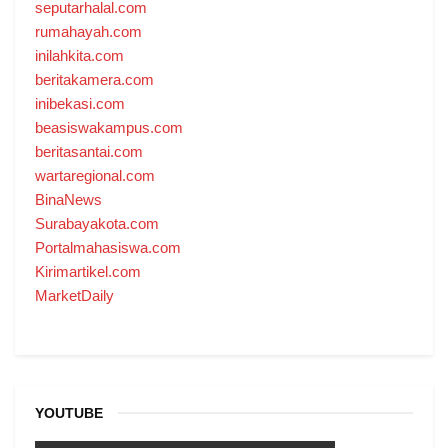
seputarhalal.com
rumahayah.com
inilahkita.com
beritakamera.com
inibekasi.com
beasiswakampus.com
beritasantai.com
wartaregional.com
BinaNews
Surabayakota.com
Portalmahasiswa.com
Kirimartikel.com
MarketDaily
YOUTUBE