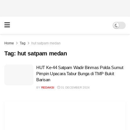
Home
Tag
hut satpam medan
Tag:
hut satpam medan
HUT Ke-44 Satpam Wadir Binmas Polda Sumut
Pimpin Upacara Tabur Bunga di TMP Bukit
Barisan
BY
REDAKSI
31 DECEMBER 2024