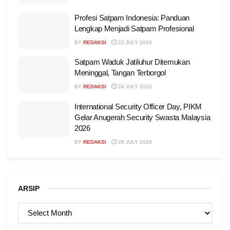
Profesi Satpam Indonesia: Panduan
Lengkap Menjadi Satpam Profesional
BY
REDAKSI
22 JULY 2026
Satpam Waduk Jatiluhur Ditemukan
Meninggal, Tangan Terborgol
BY
REDAKSI
24 JULY 2026
International Security Officer Day, PIKM
Gelar Anugerah Security Swasta Malaysia
2026
BY
REDAKSI
26 JULY 2026
ARSIP
ARSIP