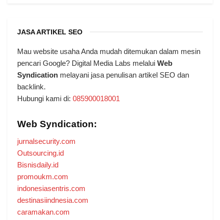
JASA ARTIKEL SEO
Mau website usaha Anda mudah ditemukan dalam mesin
pencari Google? Digital Media Labs melalui
Web
Syndication
melayani jasa penulisan artikel SEO dan
backlink.
Hubungi kami di:
085900018001
Web Syndication:
jurnalsecurity.com
Outsourcing.id
Bisnisdaily.id
promoukm.com
indonesiasentris.com
destinasiindnesia.com
caramakan.com