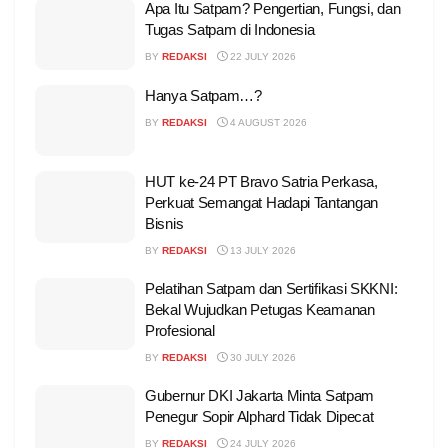
Apa Itu Satpam? Pengertian, Fungsi, dan
Tugas Satpam di Indonesia
BY
REDAKSI
22 JULY 2026
Hanya Satpam…?
BY
REDAKSI
4 AUGUST 2026
HUT ke-24 PT Bravo Satria Perkasa,
Perkuat Semangat Hadapi Tantangan
Bisnis
BY
REDAKSI
13 JULY 2026
Pelatihan Satpam dan Sertifikasi SKKNI:
Bekal Wujudkan Petugas Keamanan
Profesional
BY
REDAKSI
30 JULY 2026
Gubernur DKI Jakarta Minta Satpam
Penegur Sopir Alphard Tidak Dipecat
BY
REDAKSI
24 JULY 2026