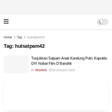
Home
Tag
hutsatpam42
Tag:
hutsatpam42
Tunjukkan Satpam Anak Kandung Polri, Kapolda
DIY Nobar Film D’Bandhit
BY
REDAKSI
29 JANUARY 2023