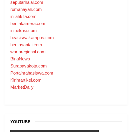
seputarhalal.com
rumahayah.com
inilahkita.com
beritakamera.com
inibekasi.com
beasiswakampus.com
beritasantai.com
wartaregional.com
BinaNews
Surabayakota.com
Portalmahasiswa.com
Kirimartikel.com
MarketDaily
YOUTUBE