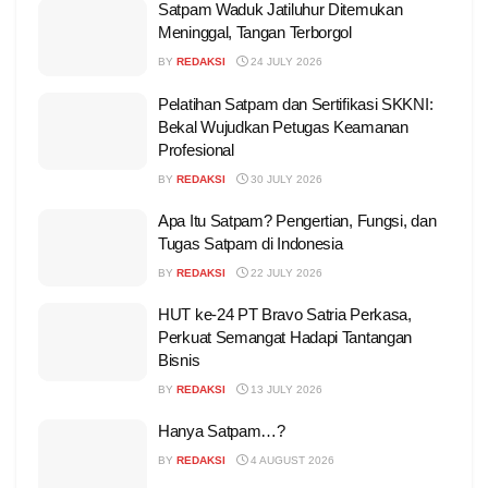
Satpam Waduk Jatiluhur Ditemukan
Meninggal, Tangan Terborgol
BY
REDAKSI
24 JULY 2026
Pelatihan Satpam dan Sertifikasi SKKNI:
Bekal Wujudkan Petugas Keamanan
Profesional
BY
REDAKSI
30 JULY 2026
Apa Itu Satpam? Pengertian, Fungsi, dan
Tugas Satpam di Indonesia
BY
REDAKSI
22 JULY 2026
HUT ke-24 PT Bravo Satria Perkasa,
Perkuat Semangat Hadapi Tantangan
Bisnis
BY
REDAKSI
13 JULY 2026
Hanya Satpam…?
BY
REDAKSI
4 AUGUST 2026