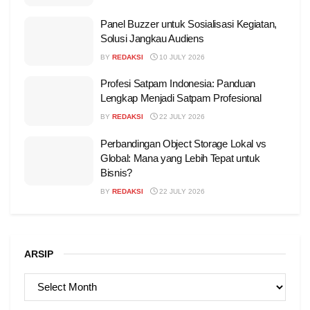
Panel Buzzer untuk Sosialisasi Kegiatan,
Solusi Jangkau Audiens
BY
REDAKSI
10 JULY 2026
Profesi Satpam Indonesia: Panduan
Lengkap Menjadi Satpam Profesional
BY
REDAKSI
22 JULY 2026
Perbandingan Object Storage Lokal vs
Global: Mana yang Lebih Tepat untuk
Bisnis?
BY
REDAKSI
22 JULY 2026
ARSIP
ARSIP