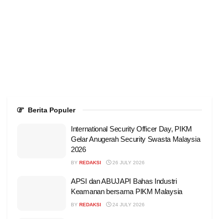
Berita Populer
International Security Officer Day, PIKM
Gelar Anugerah Security Swasta Malaysia
2026
BY
REDAKSI
26 JULY 2026
APSI dan ABUJAPI Bahas Industri
Keamanan bersama PIKM Malaysia
BY
REDAKSI
24 JULY 2026