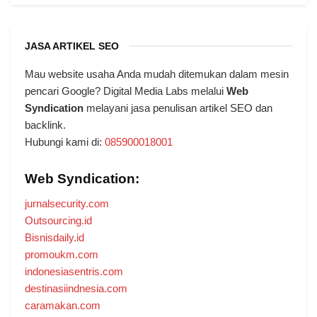
JASA ARTIKEL SEO
Mau website usaha Anda mudah ditemukan dalam mesin
pencari Google? Digital Media Labs melalui
Web
Syndication
melayani jasa penulisan artikel SEO dan
backlink.
Hubungi kami di:
085900018001
Web Syndication:
jurnalsecurity.com
Outsourcing.id
Bisnisdaily.id
promoukm.com
indonesiasentris.com
destinasiindnesia.com
caramakan.com