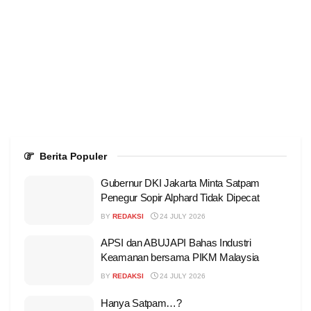
Berita Populer
Gubernur DKI Jakarta Minta Satpam
Penegur Sopir Alphard Tidak Dipecat
BY
REDAKSI
24 JULY 2026
APSI dan ABUJAPI Bahas Industri
Keamanan bersama PIKM Malaysia
BY
REDAKSI
24 JULY 2026
Hanya Satpam…?