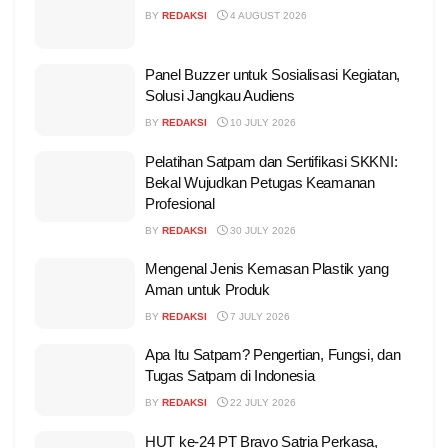
BY
REDAKSI
4 AUGUST 2026
Panel Buzzer untuk Sosialisasi Kegiatan,
Solusi Jangkau Audiens
BY
REDAKSI
10 JULY 2026
Pelatihan Satpam dan Sertifikasi SKKNI:
Bekal Wujudkan Petugas Keamanan
Profesional
BY
REDAKSI
30 JULY 2026
Mengenal Jenis Kemasan Plastik yang
Aman untuk Produk
BY
REDAKSI
7 JULY 2026
Apa Itu Satpam? Pengertian, Fungsi, dan
Tugas Satpam di Indonesia
BY
REDAKSI
22 JULY 2026
HUT ke-24 PT Bravo Satria Perkasa,