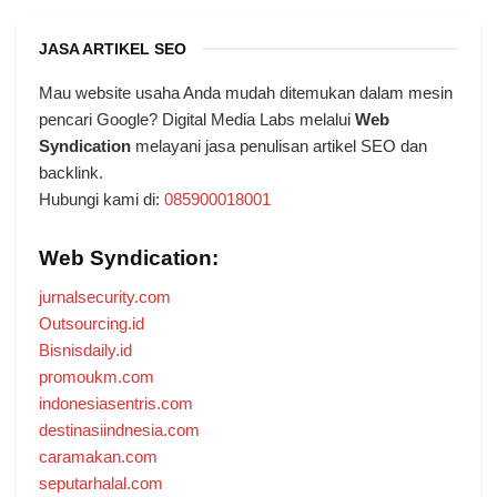
JASA ARTIKEL SEO
Mau website usaha Anda mudah ditemukan dalam mesin
pencari Google? Digital Media Labs melalui
Web
Syndication
melayani jasa penulisan artikel SEO dan
backlink.
Hubungi kami di:
085900018001
Web Syndication:
jurnalsecurity.com
Outsourcing.id
Bisnisdaily.id
promoukm.com
indonesiasentris.com
destinasiindnesia.com
caramakan.com
seputarhalal.com