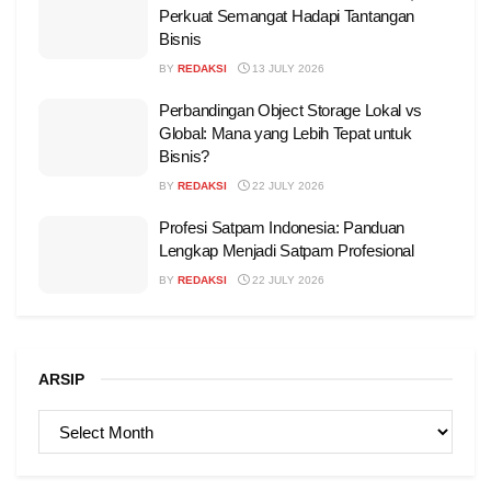
Perkuat Semangat Hadapi Tantangan
Bisnis
BY
REDAKSI
13 JULY 2026
Perbandingan Object Storage Lokal vs
Global: Mana yang Lebih Tepat untuk
Bisnis?
BY
REDAKSI
22 JULY 2026
Profesi Satpam Indonesia: Panduan
Lengkap Menjadi Satpam Profesional
BY
REDAKSI
22 JULY 2026
ARSIP
ARSIP