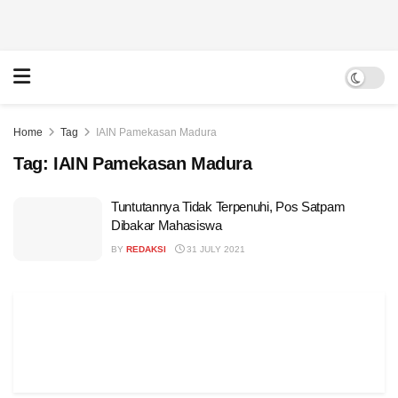
Home
Tag
IAIN Pamekasan Madura
Tag:
IAIN Pamekasan Madura
Tuntutannya Tidak Terpenuhi, Pos Satpam
Dibakar Mahasiswa
BY
REDAKSI
31 JULY 2021