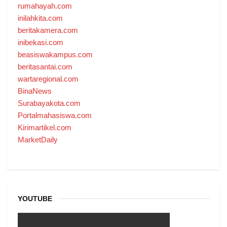
rumahayah.com
inilahkita.com
beritakamera.com
inibekasi.com
beasiswakampus.com
beritasantai.com
wartaregional.com
BinaNews
Surabayakota.com
Portalmahasiswa.com
Kirimartikel.com
MarketDaily
YOUTUBE