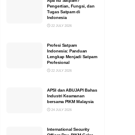
Apa Itu Satpam?
Pengertian, Fungsi, dan
Tugas Satpam di
Indonesia
22 JULY 2026
Profesi Satpam
Indonesia: Panduan
Lengkap Menjadi Satpam
Profesional
22 JULY 2026
APSI dan ABUJAPI Bahas
Industri Keamanan
bersama PIKM Malaysia
24 JULY 2026
International Security