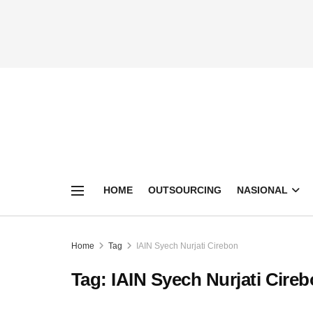
HOME
OUTSOURCING
NASIONAL
Home
Tag
IAIN Syech Nurjati Cirebon
Tag:
IAIN Syech Nurjati Cire