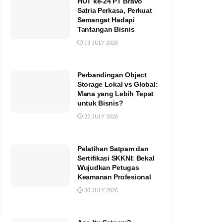
HUT ke-24 PT Bravo
Satria Perkasa, Perkuat
Semangat Hadapi
Tantangan Bisnis
13 JULY 2026
Perbandingan Object
Storage Lokal vs Global:
Mana yang Lebih Tepat
untuk Bisnis?
22 JULY 2026
Pelatihan Satpam dan
Sertifikasi SKKNI: Bekal
Wujudkan Petugas
Keamanan Profesional
30 JULY 2026