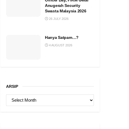
Officer Day, PIKM Gelar
Anugerah Security
Swasta Malaysia 2026
26 JULY 2026
Hanya Satpam…?
4 AUGUST 2026
ARSIP
ARSIP