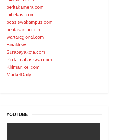
beritakamera.com
inibekasi.com
beasiswakampus.com
beritasantai.com
wartaregional.com
BinaNews
Surabayakota.com
Portalmahasiswa.com
Kirimartikel.com
MarketDaily
YOUTUBE