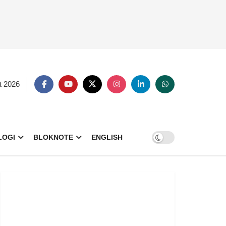
t 2026
LOGI
BLOKNOTE
ENGLISH