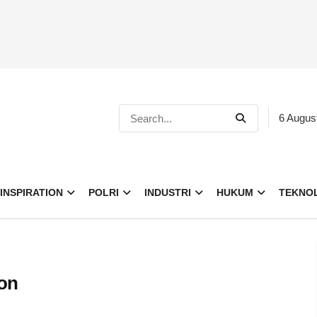
6 Augus
INSPIRATION
POLRI
INDUSTRI
HUKUM
TEKNO
bon