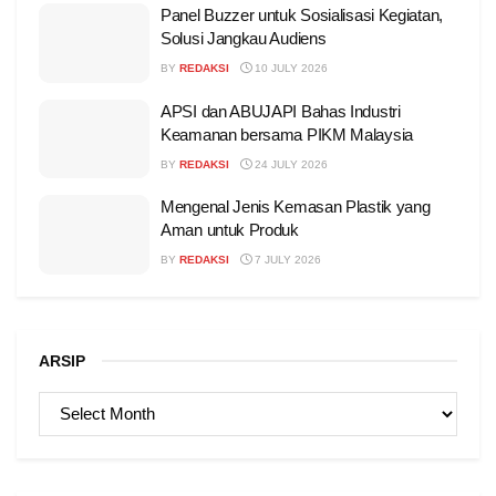
Panel Buzzer untuk Sosialisasi Kegiatan,
Solusi Jangkau Audiens
BY
REDAKSI
10 JULY 2026
APSI dan ABUJAPI Bahas Industri
Keamanan bersama PIKM Malaysia
BY
REDAKSI
24 JULY 2026
Mengenal Jenis Kemasan Plastik yang
Aman untuk Produk
BY
REDAKSI
7 JULY 2026
ARSIP
ARSIP