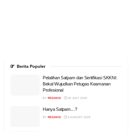
Berita Populer
Pelatihan Satpam dan Sertifikasi SKKNI:
Bekal Wujudkan Petugas Keamanan
Profesional
BY
REDAKSI
30 JULY 2026
Hanya Satpam…?
BY
REDAKSI
4 AUGUST 2026