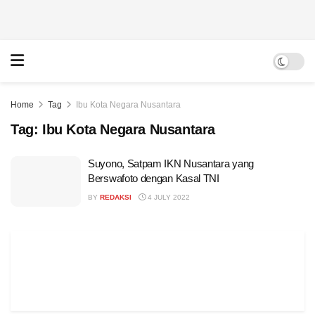
Home
Tag
Ibu Kota Negara Nusantara
Tag:
Ibu Kota Negara Nusantara
Suyono, Satpam IKN Nusantara yang
Berswafoto dengan Kasal TNI
BY
REDAKSI
4 JULY 2022