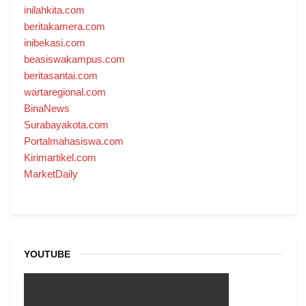
inilahkita.com
beritakamera.com
inibekasi.com
beasiswakampus.com
beritasantai.com
wartaregional.com
BinaNews
Surabayakota.com
Portalmahasiswa.com
Kirimartikel.com
MarketDaily
YOUTUBE