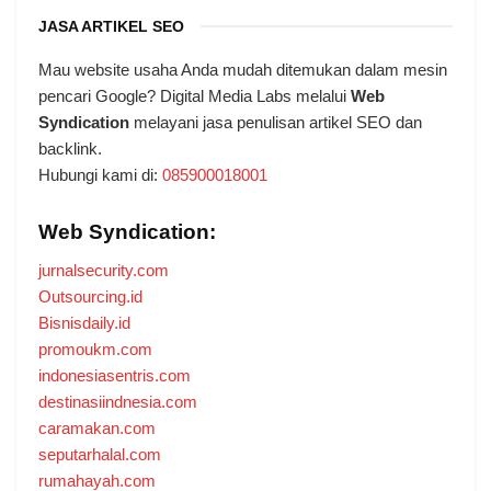
JASA ARTIKEL SEO
Mau website usaha Anda mudah ditemukan dalam mesin
pencari Google? Digital Media Labs melalui
Web
Syndication
melayani jasa penulisan artikel SEO dan
backlink.
Hubungi kami di:
085900018001
Web Syndication:
jurnalsecurity.com
Outsourcing.id
Bisnisdaily.id
promoukm.com
indonesiasentris.com
destinasiindnesia.com
caramakan.com
seputarhalal.com
rumahayah.com