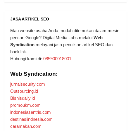
JASA ARTIKEL SEO
Mau website usaha Anda mudah ditemukan dalam mesin
pencari Google? Digital Media Labs melalui
Web
Syndication
melayani jasa penulisan artikel SEO dan
backlink.
Hubungi kami di:
085900018001
Web Syndication:
jurnalsecurity.com
Outsourcing.id
Bisnisdaily.id
promoukm.com
indonesiasentris.com
destinasiindnesia.com
caramakan.com