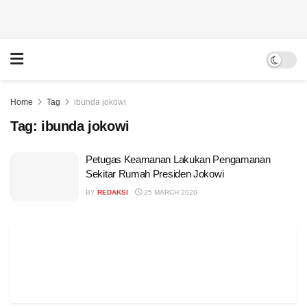
Home
Tag
ibunda jokowi
Tag:
ibunda jokowi
Petugas Keamanan Lakukan Pengamanan
Sekitar Rumah Presiden Jokowi
BY
REDAKSI
25 MARCH 2020