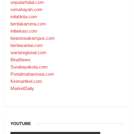
seputarhalal.com
rumahayah.com
inilahkita.com
beritakamera.com
inibekasi.com
beasiswakampus.com
beritasantai.com
wartaregional.com
BinaNews
Surabayakota.com
Portalmahasiswa.com
Kirimartikel.com
MarketDaily
YOUTUBE