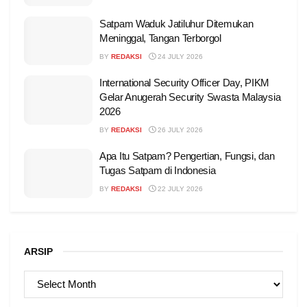
Satpam Waduk Jatiluhur Ditemukan
Meninggal, Tangan Terborgol
BY
REDAKSI
24 JULY 2026
International Security Officer Day, PIKM
Gelar Anugerah Security Swasta Malaysia
2026
BY
REDAKSI
26 JULY 2026
Apa Itu Satpam? Pengertian, Fungsi, dan
Tugas Satpam di Indonesia
BY
REDAKSI
22 JULY 2026
ARSIP
ARSIP