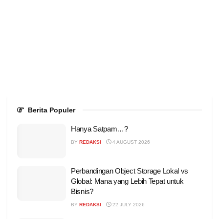
Berita Populer
Hanya Satpam…?
BY
REDAKSI
4 AUGUST 2026
Perbandingan Object Storage Lokal vs
Global: Mana yang Lebih Tepat untuk
Bisnis?
BY
REDAKSI
22 JULY 2026