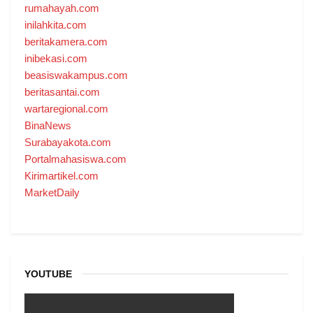
rumahayah.com
inilahkita.com
beritakamera.com
inibekasi.com
beasiswakampus.com
beritasantai.com
wartaregional.com
BinaNews
Surabayakota.com
Portalmahasiswa.com
Kirimartikel.com
MarketDaily
YOUTUBE