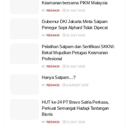
Keamanan bersama PIKM Malaysia
BY
REDAKSI
24 JULY 2026
Gubernur DKI Jakarta Minta Satpam
Penegur Sopir Alphard Tidak Dipecat
BY
REDAKSI
24 JULY 2026
Pelatihan Satpam dan Sertifikasi SKKNI:
Bekal Wujudkan Petugas Keamanan
Profesional
BY
REDAKSI
30 JULY 2026
Hanya Satpam…?
BY
REDAKSI
4 AUGUST 2026
HUT ke-24 PT Bravo Satria Perkasa,
Perkuat Semangat Hadapi Tantangan
Bisnis
BY
REDAKSI
13 JULY 2026