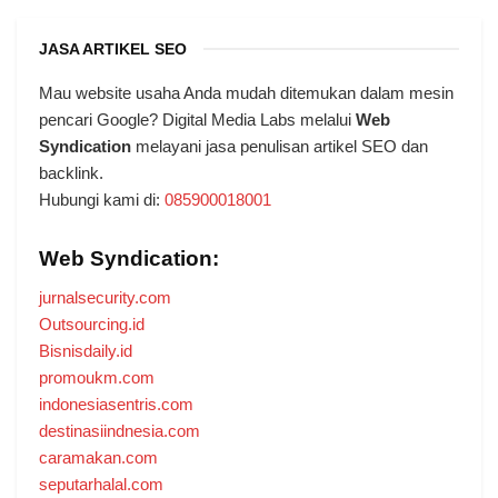
JASA ARTIKEL SEO
Mau website usaha Anda mudah ditemukan dalam mesin
pencari Google? Digital Media Labs melalui
Web
Syndication
melayani jasa penulisan artikel SEO dan
backlink.
Hubungi kami di:
085900018001
Web Syndication:
jurnalsecurity.com
Outsourcing.id
Bisnisdaily.id
promoukm.com
indonesiasentris.com
destinasiindnesia.com
caramakan.com
seputarhalal.com