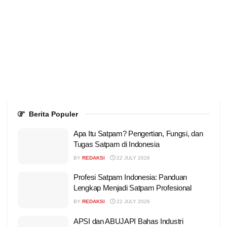
Berita Populer
Apa Itu Satpam? Pengertian, Fungsi, dan
Tugas Satpam di Indonesia
BY
REDAKSI
22 JULY 2026
Profesi Satpam Indonesia: Panduan
Lengkap Menjadi Satpam Profesional
BY
REDAKSI
22 JULY 2026
APSI dan ABUJAPI Bahas Industri