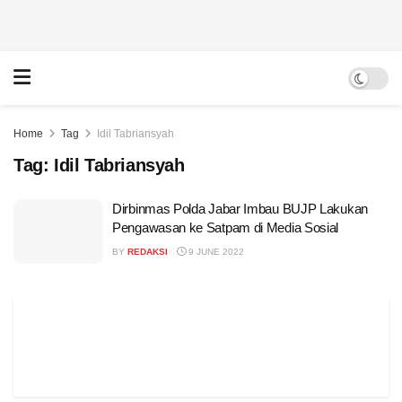
Home
Tag
Idil Tabriansyah
Tag:
Idil Tabriansyah
Dirbinmas Polda Jabar Imbau BUJP Lakukan
Pengawasan ke Satpam di Media Sosial
BY
REDAKSI
9 JUNE 2022