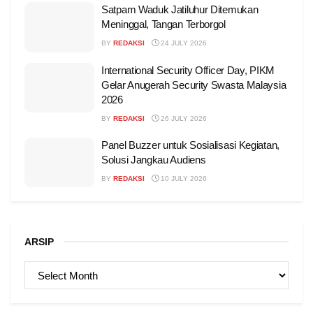
Satpam Waduk Jatiluhur Ditemukan
Meninggal, Tangan Terborgol
BY
REDAKSI
24 JULY 2026
International Security Officer Day, PIKM
Gelar Anugerah Security Swasta Malaysia
2026
BY
REDAKSI
26 JULY 2026
Panel Buzzer untuk Sosialisasi Kegiatan,
Solusi Jangkau Audiens
BY
REDAKSI
10 JULY 2026
ARSIP
ARSIP