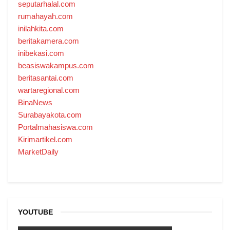
seputarhalal.com
rumahayah.com
inilahkita.com
beritakamera.com
inibekasi.com
beasiswakampus.com
beritasantai.com
wartaregional.com
BinaNews
Surabayakota.com
Portalmahasiswa.com
Kirimartikel.com
MarketDaily
YOUTUBE