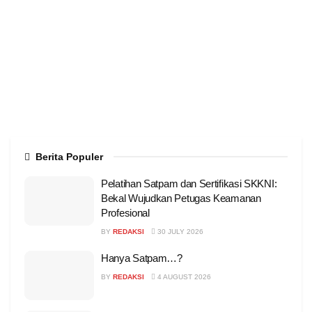
Berita Populer
Pelatihan Satpam dan Sertifikasi SKKNI:
Bekal Wujudkan Petugas Keamanan
Profesional
BY
REDAKSI
30 JULY 2026
Hanya Satpam…?
BY
REDAKSI
4 AUGUST 2026