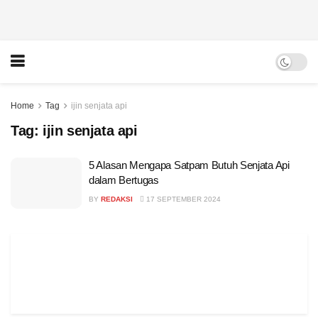
Home
Tag
ijin senjata api
Tag:
ijin senjata api
5 Alasan Mengapa Satpam Butuh Senjata Api
dalam Bertugas
BY
REDAKSI
17 SEPTEMBER 2024