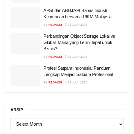
APSI dan ABUJAPI Bahas Industri
Keamanan bersama PIKM Malaysia
BY
REDAKSI
24 JULY 2026
Perbandingan Object Storage Lokal vs
Global: Mana yang Lebih Tepat untuk
Bisnis?
BY
REDAKSI
22 JULY 2026
Profesi Satpam Indonesia: Panduan
Lengkap Menjadi Satpam Profesional
BY
REDAKSI
22 JULY 2026
ARSIP
ARSIP