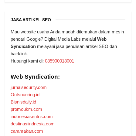
JASA ARTIKEL SEO
Mau website usaha Anda mudah ditemukan dalam mesin
pencari Google? Digital Media Labs melalui
Web
Syndication
melayani jasa penulisan artikel SEO dan
backlink.
Hubungi kami di:
085900018001
Web Syndication:
jurnalsecurity.com
Outsourcing.id
Bisnisdaily.id
promoukm.com
indonesiasentris.com
destinasiindnesia.com
caramakan.com