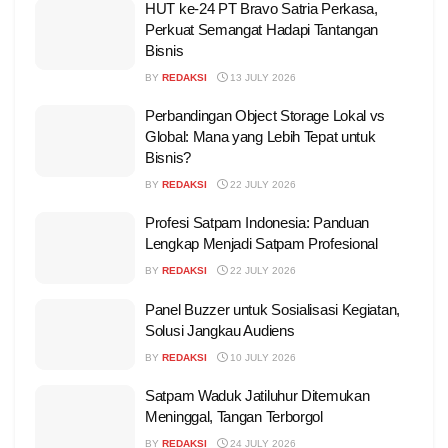
HUT ke-24 PT Bravo Satria Perkasa,
Perkuat Semangat Hadapi Tantangan
Bisnis
BY
REDAKSI
13 JULY 2026
Perbandingan Object Storage Lokal vs
Global: Mana yang Lebih Tepat untuk
Bisnis?
BY
REDAKSI
22 JULY 2026
Profesi Satpam Indonesia: Panduan
Lengkap Menjadi Satpam Profesional
BY
REDAKSI
22 JULY 2026
Panel Buzzer untuk Sosialisasi Kegiatan,
Solusi Jangkau Audiens
BY
REDAKSI
10 JULY 2026
Satpam Waduk Jatiluhur Ditemukan
Meninggal, Tangan Terborgol
BY
REDAKSI
24 JULY 2026