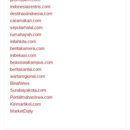
indonesiasentris.com
destinasiindnesia.com
caramakan.com
seputarhalal.com
rumahayah.com
inilahkita.com
beritakamera.com
inibekasi.com
beasiswakampus.com
beritasantai.com
wartaregional.com
BinaNews
Surabayakota.com
Portalmahasiswa.com
Kirimartikel.com
MarketDaily