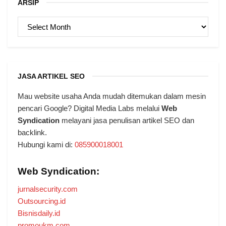
ARSIP
ARSIP
JASA ARTIKEL SEO
Mau website usaha Anda mudah ditemukan dalam mesin
pencari Google? Digital Media Labs melalui
Web
Syndication
melayani jasa penulisan artikel SEO dan
backlink.
Hubungi kami di:
085900018001
Web Syndication:
jurnalsecurity.com
Outsourcing.id
Bisnisdaily.id
promoukm.com