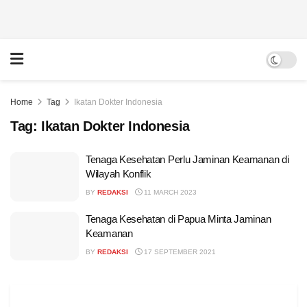
Home
Tag
Ikatan Dokter Indonesia
Tag:
Ikatan Dokter Indonesia
Tenaga Kesehatan Perlu Jaminan Keamanan di
Wilayah Konflik
BY
REDAKSI
11 MARCH 2023
Tenaga Kesehatan di Papua Minta Jaminan
Keamanan
BY
REDAKSI
17 SEPTEMBER 2021