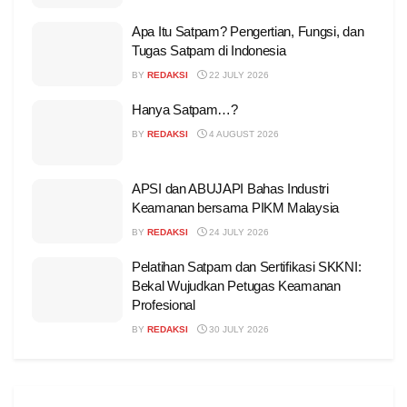
Apa Itu Satpam? Pengertian, Fungsi, dan
Tugas Satpam di Indonesia
BY
REDAKSI
22 JULY 2026
Hanya Satpam…?
BY
REDAKSI
4 AUGUST 2026
APSI dan ABUJAPI Bahas Industri
Keamanan bersama PIKM Malaysia
BY
REDAKSI
24 JULY 2026
Pelatihan Satpam dan Sertifikasi SKKNI:
Bekal Wujudkan Petugas Keamanan
Profesional
BY
REDAKSI
30 JULY 2026