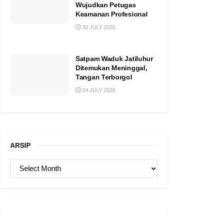
Wujudkan Petugas
Keamanan Profesional
30 JULY 2026
Satpam Waduk Jatiluhur
Ditemukan Meninggal,
Tangan Terborgol
24 JULY 2026
ARSIP
ARSIP