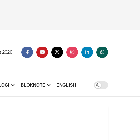
t 2026
LOGI
BLOKNOTE
ENGLISH