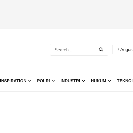
7 Augus
INSPIRATION
POLRI
INDUSTRI
HUKUM
TEKNO