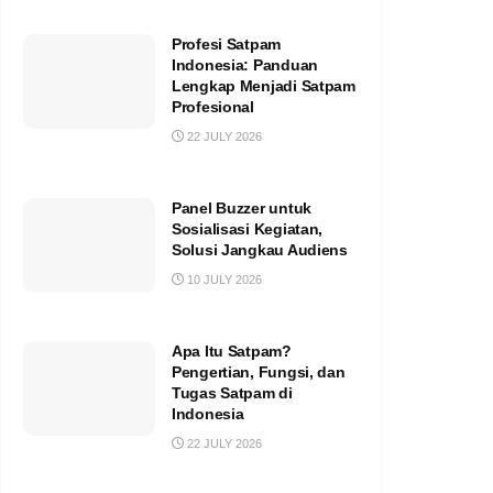
Profesi Satpam
Indonesia: Panduan
Lengkap Menjadi Satpam
Profesional
22 JULY 2026
Panel Buzzer untuk
Sosialisasi Kegiatan,
Solusi Jangkau Audiens
10 JULY 2026
Apa Itu Satpam?
Pengertian, Fungsi, dan
Tugas Satpam di
Indonesia
22 JULY 2026