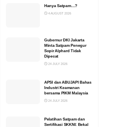
Hanya Satpam…?
4 AUGUST 2026
Gubernur DKI Jakarta
Minta Satpam Penegur
Sopir Alphard Tidak
Dipecat
24 JULY 2026
APSI dan ABUJAPI Bahas
Industri Keamanan
bersama PIKM Malaysia
24 JULY 2026
Pelatihan Satpam dan
Sertifikasi SKKNI: Bekal