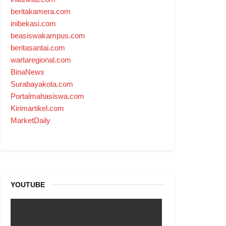
beritakamera.com
inibekasi.com
beasiswakampus.com
beritasantai.com
wartaregional.com
BinaNews
Surabayakota.com
Portalmahasiswa.com
Kirimartikel.com
MarketDaily
YOUTUBE