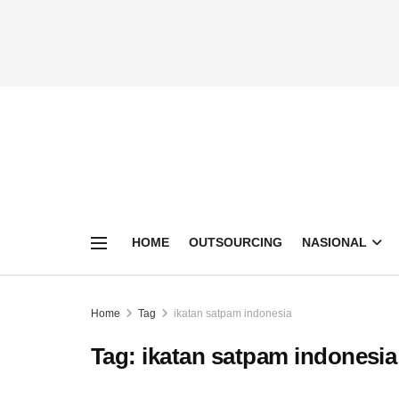
HOME
OUTSOURCING
NASIONAL
Home
Tag
ikatan satpam indonesia
Tag:
ikatan satpam indonesia