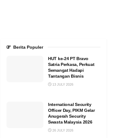
Berita Populer
HUT ke-24 PT Bravo
Satria Perkasa, Perkuat
Semangat Hadapi
Tantangan Bisnis
13 JULY 2026
International Security
Officer Day, PIKM Gelar
Anugerah Security
Swasta Malaysia 2026
26 JULY 2026