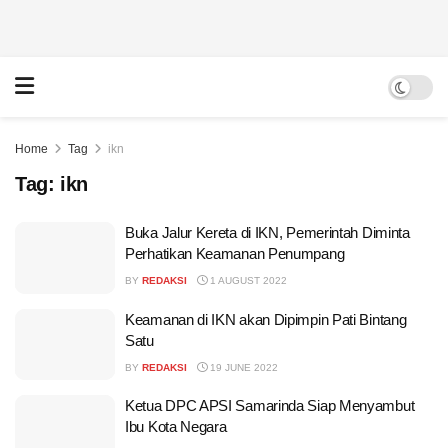
Home
Tag
ikn
Tag:
ikn
Buka Jalur Kereta di IKN, Pemerintah Diminta
Perhatikan Keamanan Penumpang
BY
REDAKSI
1 AUGUST 2022
Keamanan di IKN akan Dipimpin Pati Bintang
Satu
BY
REDAKSI
19 JUNE 2022
Ketua DPC APSI Samarinda Siap Menyambut
Ibu Kota Negara