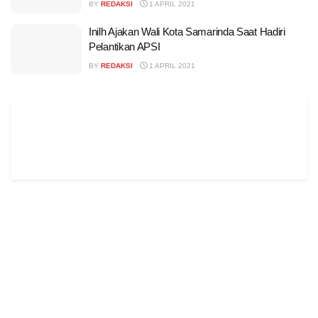
BY
REDAKSI
1 APRIL 2021
Inilh Ajakan Wali Kota Samarinda Saat Hadiri
Pelantikan APSI
BY
REDAKSI
1 APRIL 2021