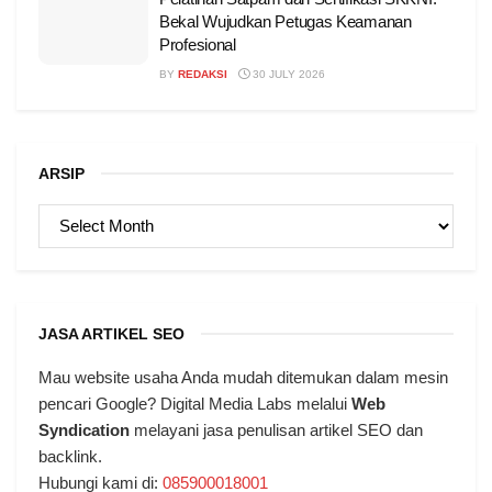
Bekal Wujudkan Petugas Keamanan
Profesional
BY
REDAKSI
30 JULY 2026
ARSIP
ARSIP
JASA ARTIKEL SEO
Mau website usaha Anda mudah ditemukan dalam mesin
pencari Google? Digital Media Labs melalui
Web
Syndication
melayani jasa penulisan artikel SEO dan
backlink.
Hubungi kami di:
085900018001