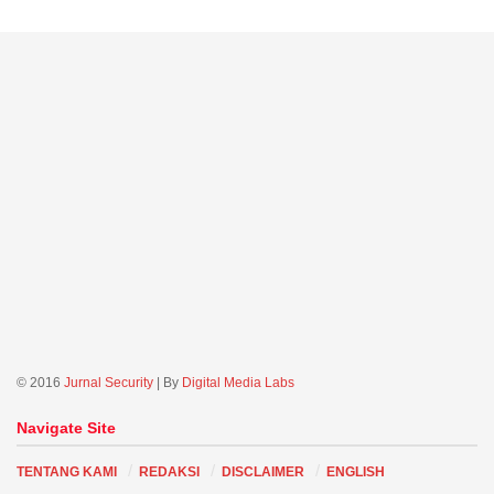
© 2016
Jurnal Security
| By
Digital Media Labs
Navigate Site
TENTANG KAMI
REDAKSI
DISCLAIMER
ENGLISH