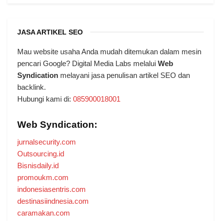
JASA ARTIKEL SEO
Mau website usaha Anda mudah ditemukan dalam mesin
pencari Google? Digital Media Labs melalui
Web
Syndication
melayani jasa penulisan artikel SEO dan
backlink.
Hubungi kami di:
085900018001
Web Syndication:
jurnalsecurity.com
Outsourcing.id
Bisnisdaily.id
promoukm.com
indonesiasentris.com
destinasiindnesia.com
caramakan.com