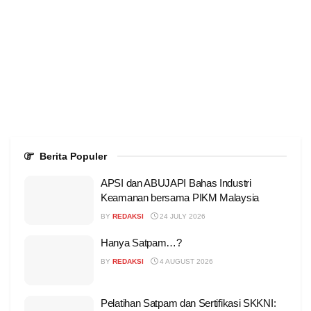
Berita Populer
APSI dan ABUJAPI Bahas Industri
Keamanan bersama PIKM Malaysia
BY
REDAKSI
24 JULY 2026
Hanya Satpam…?
BY
REDAKSI
4 AUGUST 2026
Pelatihan Satpam dan Sertifikasi SKKNI: