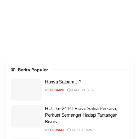
Berita Populer
Hanya Satpam…?
BY
REDAKSI
4 AUGUST 2026
HUT ke-24 PT Bravo Satria Perkasa,
Perkuat Semangat Hadapi Tantangan
Bisnis
BY
REDAKSI
13 JULY 2026