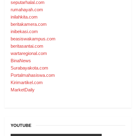
seputarhalal.com
rumahayah.com
inilahkita.com
beritakamera.com
inibekasi.com
beasiswakampus.com
beritasantai.com
wartaregional.com
BinaNews
Surabayakota.com
Portalmahasiswa.com
Kirimartikel.com
MarketDaily
YOUTUBE