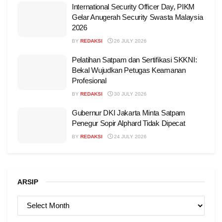
International Security Officer Day, PIKM
Gelar Anugerah Security Swasta Malaysia
2026
BY
REDAKSI
26 JULY 2026
Pelatihan Satpam dan Sertifikasi SKKNI:
Bekal Wujudkan Petugas Keamanan
Profesional
BY
REDAKSI
30 JULY 2026
Gubernur DKI Jakarta Minta Satpam
Penegur Sopir Alphard Tidak Dipecat
BY
REDAKSI
24 JULY 2026
ARSIP
ARSIP