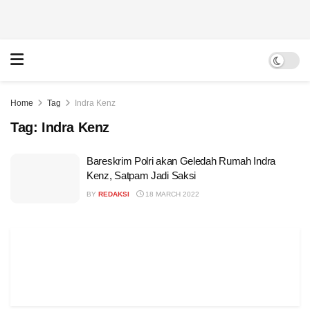
Home
Tag
Indra Kenz
Tag:
Indra Kenz
Bareskrim Polri akan Geledah Rumah Indra
Kenz, Satpam Jadi Saksi
BY
REDAKSI
18 MARCH 2022