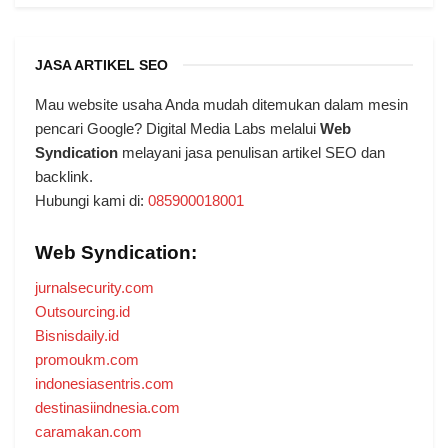
JASA ARTIKEL SEO
Mau website usaha Anda mudah ditemukan dalam mesin
pencari Google? Digital Media Labs melalui
Web
Syndication
melayani jasa penulisan artikel SEO dan
backlink.
Hubungi kami di:
085900018001
Web Syndication:
jurnalsecurity.com
Outsourcing.id
Bisnisdaily.id
promoukm.com
indonesiasentris.com
destinasiindnesia.com
caramakan.com