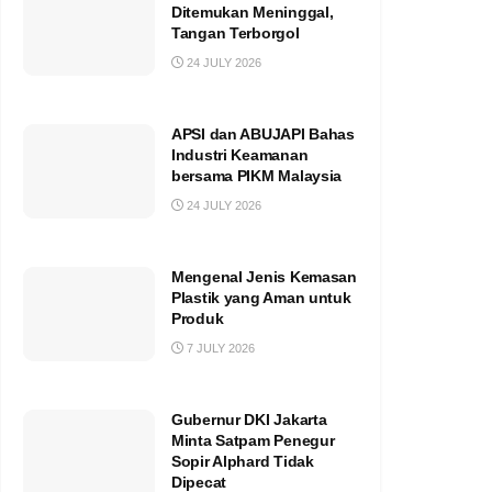
Ditemukan Meninggal,
Tangan Terborgol
24 JULY 2026
APSI dan ABUJAPI Bahas
Industri Keamanan
bersama PIKM Malaysia
24 JULY 2026
Mengenal Jenis Kemasan
Plastik yang Aman untuk
Produk
7 JULY 2026
Gubernur DKI Jakarta
Minta Satpam Penegur
Sopir Alphard Tidak
Dipecat