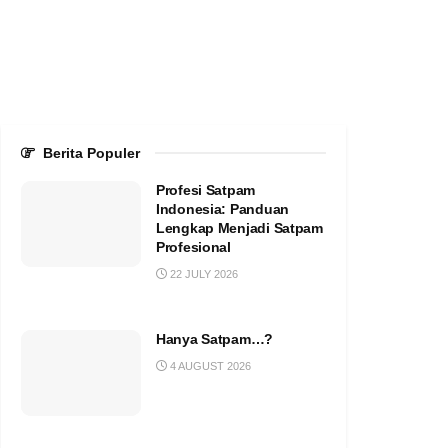
Berita Populer
Profesi Satpam
Indonesia: Panduan
Lengkap Menjadi Satpam
Profesional
22 JULY 2026
Hanya Satpam…?
4 AUGUST 2026