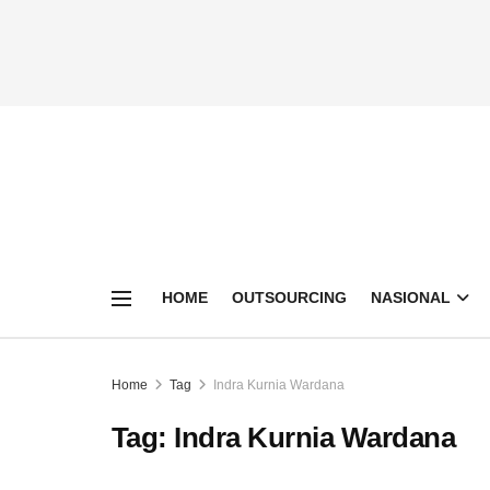
HOME
OUTSOURCING
NASIONAL
Home
Tag
Indra Kurnia Wardana
Tag:
Indra Kurnia Wardana