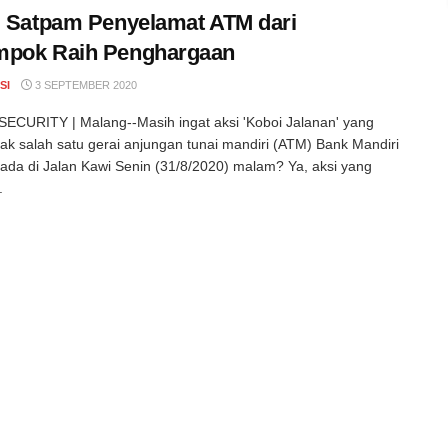
, Satpam Penyelamat ATM dari
mpok Raih Penghargaan
SI
3 SEPTEMBER 2020
CURITY | Malang--Masih ingat aksi 'Koboi Jalanan' yang
 salah satu gerai anjungan tunai mandiri (ATM) Bank Mandiri
ada di Jalan Kawi Senin (31/8/2020) malam? Ya, aksi yang
.