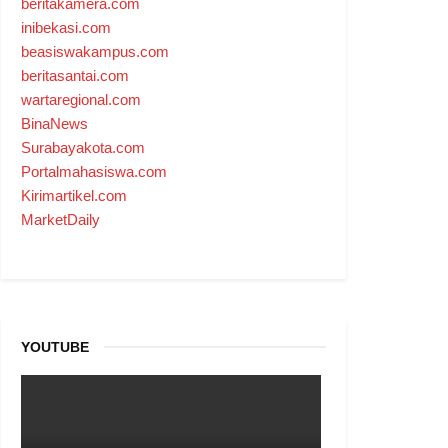
beritakamera.com
inibekasi.com
beasiswakampus.com
beritasantai.com
wartaregional.com
BinaNews
Surabayakota.com
Portalmahasiswa.com
Kirimartikel.com
MarketDaily
YOUTUBE