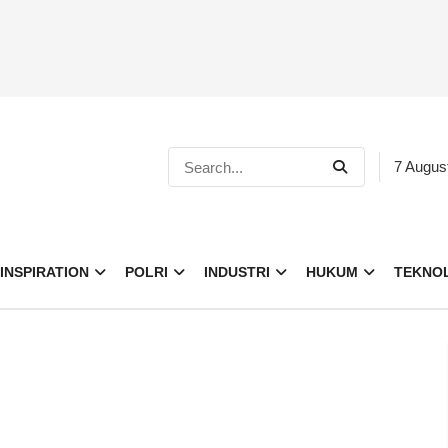
7 Augus
INSPIRATION
POLRI
INDUSTRI
HUKUM
TEKNO