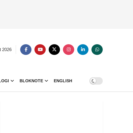
t 2026
LOGI
BLOKNOTE
ENGLISH