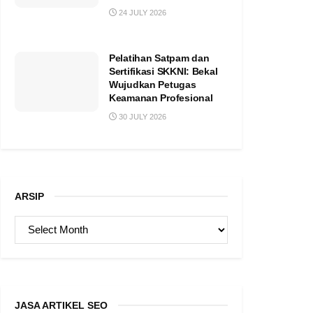
24 JULY 2026
Pelatihan Satpam dan
Sertifikasi SKKNI: Bekal
Wujudkan Petugas
Keamanan Profesional
30 JULY 2026
ARSIP
ARSIP
JASA ARTIKEL SEO