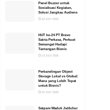
Panel Buzzer untuk
Sosialisasi Kegiatan,
Solusi Jangkau Audiens
10 JULY 2026
HUT ke-24 PT Bravo
Satria Perkasa, Perkuat
Semangat Hadapi
Tantangan Bisnis
13 JULY 2026
Perbandingan Object
Storage Lokal vs Global:
Mana yang Lebih Tepat
untuk Bisnis?
22 JULY 2026
Satpam Waduk Jatiluhur