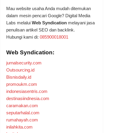
Mau website usaha Anda mudah ditemukan
dalam mesin pencari Google? Digital Media
Labs melalui
Web Syndication
melayani jasa
penulisan artikel SEO dan backlink.
Hubungi kami di:
085900018001
Web Syndication:
jurnalsecurity.com
Outsourcing.id
Bisnisdaily.id
promoukm.com
indonesiasentris.com
destinasiindnesia.com
caramakan.com
seputarhalal.com
rumahayah.com
inilahkita.com