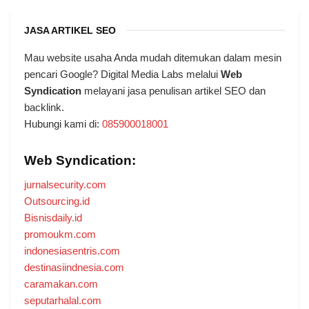
JASA ARTIKEL SEO
Mau website usaha Anda mudah ditemukan dalam mesin
pencari Google? Digital Media Labs melalui
Web
Syndication
melayani jasa penulisan artikel SEO dan
backlink.
Hubungi kami di:
085900018001
Web Syndication:
jurnalsecurity.com
Outsourcing.id
Bisnisdaily.id
promoukm.com
indonesiasentris.com
destinasiindnesia.com
caramakan.com
seputarhalal.com