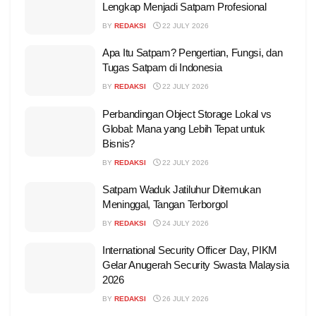
Lengkap Menjadi Satpam Profesional
BY
REDAKSI
22 JULY 2026
Apa Itu Satpam? Pengertian, Fungsi, dan
Tugas Satpam di Indonesia
BY
REDAKSI
22 JULY 2026
Perbandingan Object Storage Lokal vs
Global: Mana yang Lebih Tepat untuk
Bisnis?
BY
REDAKSI
22 JULY 2026
Satpam Waduk Jatiluhur Ditemukan
Meninggal, Tangan Terborgol
BY
REDAKSI
24 JULY 2026
International Security Officer Day, PIKM
Gelar Anugerah Security Swasta Malaysia
2026
BY
REDAKSI
26 JULY 2026