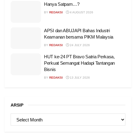
Hanya Satpam…?
BY
REDAKSI
4 AUGUST 2026
APSI dan ABUJAPI Bahas Industri
Keamanan bersama PIKM Malaysia
BY
REDAKSI
24 JULY 2026
HUT ke-24 PT Bravo Satria Perkasa,
Perkuat Semangat Hadapi Tantangan
Bisnis
BY
REDAKSI
13 JULY 2026
ARSIP
ARSIP