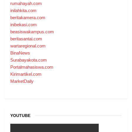
rumahayah.com
inilahkita.com
beritakamera.com
inibekasi.com
beasiswakampus.com
beritasantai.com
wartaregional.com
BinaNews
Surabayakota.com
Portalmahasiswa.com
Kirimartikel.com
MarketDaily
YOUTUBE