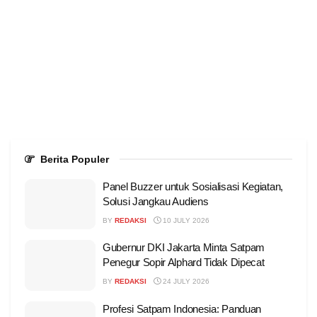
Berita Populer
Panel Buzzer untuk Sosialisasi Kegiatan,
Solusi Jangkau Audiens
BY
REDAKSI
10 JULY 2026
Gubernur DKI Jakarta Minta Satpam
Penegur Sopir Alphard Tidak Dipecat
BY
REDAKSI
24 JULY 2026
Profesi Satpam Indonesia: Panduan