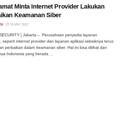
mat Minta Internet Provider Lakukan
aikan Keamanan Siber
SI
16 MAY 2022
ECURITY | Jakarta – Perusahaan penyedia layanan
, seperti internet provider dan layanan aplikasi sebaiknya terus
n perbaikan dalam keamanan siber. Hal ini bisa dilihat dari
ya Indonesia yang berada ...