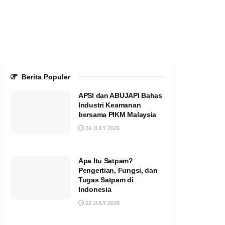
Berita Populer
APSI dan ABUJAPI Bahas
Industri Keamanan
bersama PIKM Malaysia
24 JULY 2026
Apa Itu Satpam?
Pengertian, Fungsi, dan
Tugas Satpam di
Indonesia
22 JULY 2026