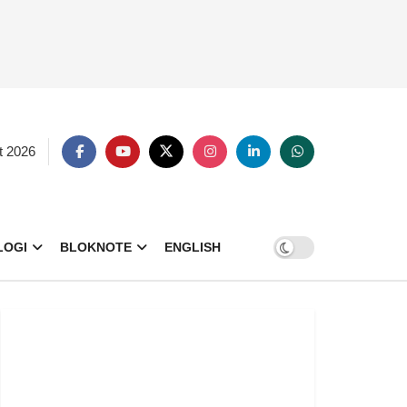
t 2026
LOGI
BLOKNOTE
ENGLISH