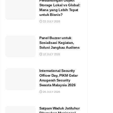
Perbandingan Object
Storage Lokal vs Global:
Mana yang Lebih Tepat
untuk Bisnis?
22 JULY 2026
Panel Buzzer untuk
Sosialisasi Kegiatan,
Solusi Jangkau Audiens
10 JULY 2026
International Security
Officer Day, PIKM Gelar
Anugerah Security
Swasta Malaysia 2026
26 JULY 2026
Satpam Waduk Jatiluhur