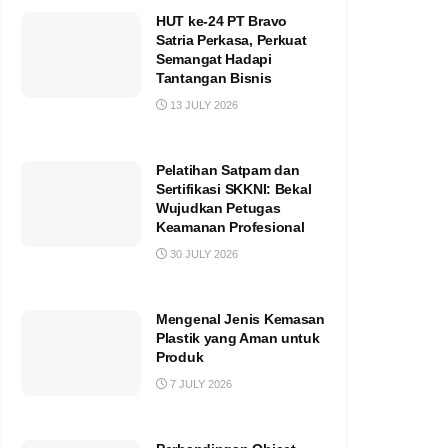
HUT ke-24 PT Bravo
Satria Perkasa, Perkuat
Semangat Hadapi
Tantangan Bisnis
13 JULY 2026
Pelatihan Satpam dan
Sertifikasi SKKNI: Bekal
Wujudkan Petugas
Keamanan Profesional
30 JULY 2026
Mengenal Jenis Kemasan
Plastik yang Aman untuk
Produk
7 JULY 2026