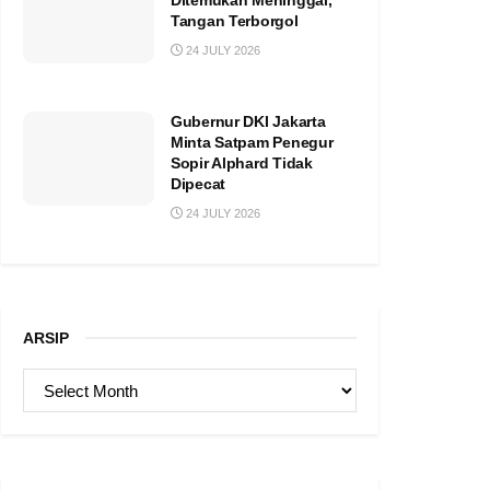
Ditemukan Meninggal,
Tangan Terborgol
24 JULY 2026
Gubernur DKI Jakarta
Minta Satpam Penegur
Sopir Alphard Tidak
Dipecat
24 JULY 2026
ARSIP
ARSIP