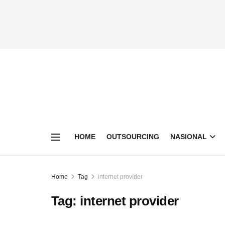
HOME
OUTSOURCING
NASIONAL
Home
Tag
internet provider
Tag:
internet provider