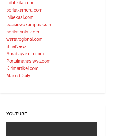
inilahkita.com
beritakamera.com
inibekasi.com
beasiswakampus.com
beritasantai.com
wartaregional.com
BinaNews
Surabayakota.com
Portalmahasiswa.com
Kirimartikel.com
MarketDaily
YOUTUBE