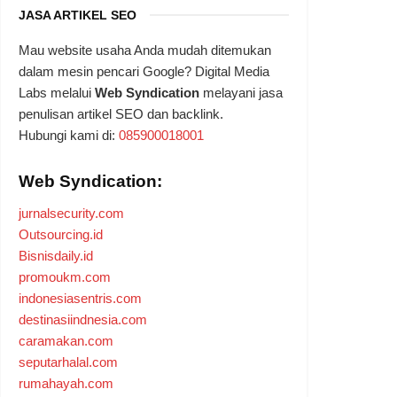
JASA ARTIKEL SEO
Mau website usaha Anda mudah ditemukan
dalam mesin pencari Google? Digital Media
Labs melalui
Web Syndication
melayani jasa
penulisan artikel SEO dan backlink.
Hubungi kami di:
085900018001
Web Syndication:
jurnalsecurity.com
Outsourcing.id
Bisnisdaily.id
promoukm.com
indonesiasentris.com
destinasiindnesia.com
caramakan.com
seputarhalal.com
rumahayah.com