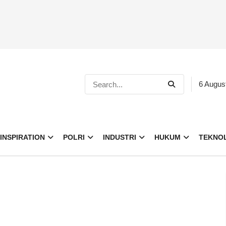
6 Augus
INSPIRATION
POLRI
INDUSTRI
HUKUM
TEKNO