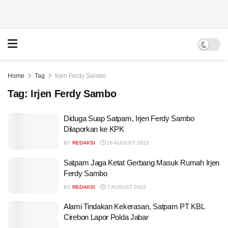
Home
Tag
Irjen Ferdy Sambo
Tag:
Irjen Ferdy Sambo
Diduga Suap Satpam, Irjen Ferdy Sambo
Dilaporkan ke KPK
BY
REDAKSI
16 AUGUST 2022
Satpam Jaga Ketat Gerbang Masuk Rumah Irjen
Ferdy Sambo
BY
REDAKSI
7 AUGUST 2022
Alami Tindakan Kekerasan, Satpam PT KBL
Cirebon Lapor Polda Jabar