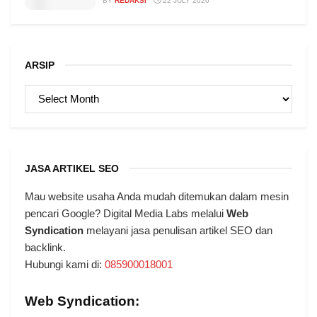
BY
REDAKSI
22 JULY 2026
ARSIP
ARSIP
JASA ARTIKEL SEO
Mau website usaha Anda mudah ditemukan dalam mesin
pencari Google? Digital Media Labs melalui
Web
Syndication
melayani jasa penulisan artikel SEO dan
backlink.
Hubungi kami di:
085900018001
Web Syndication: