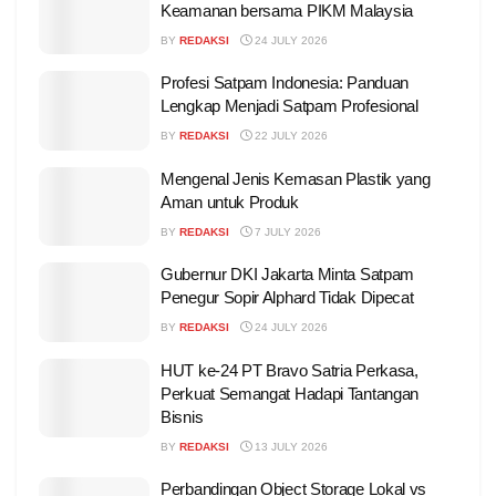
Keamanan bersama PIKM Malaysia
BY
REDAKSI
24 JULY 2026
Profesi Satpam Indonesia: Panduan
Lengkap Menjadi Satpam Profesional
BY
REDAKSI
22 JULY 2026
Mengenal Jenis Kemasan Plastik yang
Aman untuk Produk
BY
REDAKSI
7 JULY 2026
Gubernur DKI Jakarta Minta Satpam
Penegur Sopir Alphard Tidak Dipecat
BY
REDAKSI
24 JULY 2026
HUT ke-24 PT Bravo Satria Perkasa,
Perkuat Semangat Hadapi Tantangan
Bisnis
BY
REDAKSI
13 JULY 2026
Perbandingan Object Storage Lokal vs