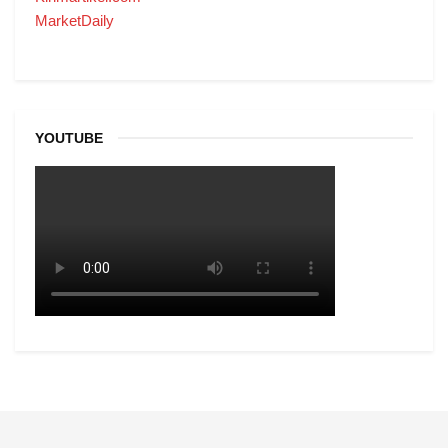
MarketDaily
YOUTUBE