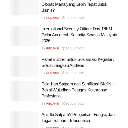
Global: Mana yang Lebih Tepat untuk
Bisnis?
BY
REDAKSI
22 JULY 2026
International Security Officer Day, PIKM
Gelar Anugerah Security Swasta Malaysia
2026
BY
REDAKSI
26 JULY 2026
Panel Buzzer untuk Sosialisasi Kegiatan,
Solusi Jangkau Audiens
BY
REDAKSI
10 JULY 2026
Pelatihan Satpam dan Sertifikasi SKKNI:
Bekal Wujudkan Petugas Keamanan
Profesional
BY
REDAKSI
30 JULY 2026
Apa Itu Satpam? Pengertian, Fungsi, dan
Tugas Satpam di Indonesia