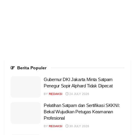
Berita Populer
Gubernur DKI Jakarta Minta Satpam
Penegur Sopir Alphard Tidak Dipecat
BY
REDAKSI
24 JULY 2026
Pelatihan Satpam dan Sertifikasi SKKNI:
Bekal Wujudkan Petugas Keamanan
Profesional
BY
REDAKSI
30 JULY 2026