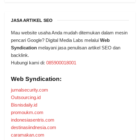
JASA ARTIKEL SEO
Mau website usaha Anda mudah ditemukan dalam mesin
pencari Google? Digital Media Labs melalui
Web
Syndication
melayani jasa penulisan artikel SEO dan
backlink.
Hubungi kami di:
085900018001
Web Syndication:
jurnalsecurity.com
Outsourcing.id
Bisnisdaily.id
promoukm.com
indonesiasentris.com
destinasiindnesia.com
caramakan.com