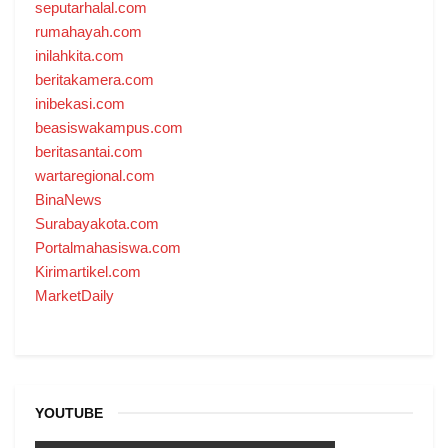
seputarhalal.com
rumahayah.com
inilahkita.com
beritakamera.com
inibekasi.com
beasiswakampus.com
beritasantai.com
wartaregional.com
BinaNews
Surabayakota.com
Portalmahasiswa.com
Kirimartikel.com
MarketDaily
YOUTUBE