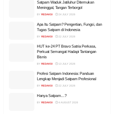
Satpam Waduk Jatiluhur Ditemukan
Meninggal, Tangan Terborgol
BY
REDAKSI
24 JULY 2026
Apa Itu Satpam? Pengertian, Fungsi, dan
Tugas Satpam di Indonesia
BY
REDAKSI
22 JULY 2026
HUT ke-24 PT Bravo Satria Perkasa,
Perkuat Semangat Hadapi Tantangan
Bisnis
BY
REDAKSI
13 JULY 2026
Profesi Satpam Indonesia: Panduan
Lengkap Menjadi Satpam Profesional
BY
REDAKSI
22 JULY 2026
Hanya Satpam…?
BY
REDAKSI
4 AUGUST 2026