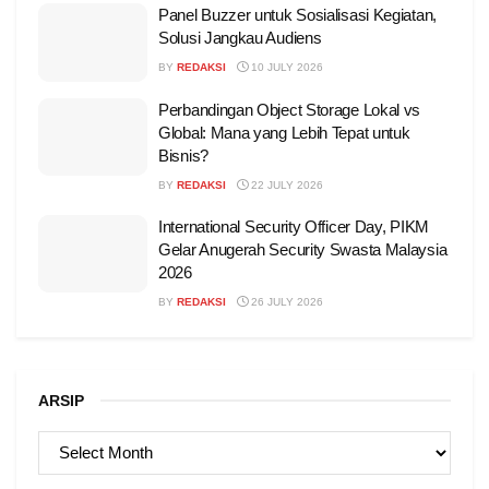
Panel Buzzer untuk Sosialisasi Kegiatan,
Solusi Jangkau Audiens
BY
REDAKSI
10 JULY 2026
Perbandingan Object Storage Lokal vs
Global: Mana yang Lebih Tepat untuk
Bisnis?
BY
REDAKSI
22 JULY 2026
International Security Officer Day, PIKM
Gelar Anugerah Security Swasta Malaysia
2026
BY
REDAKSI
26 JULY 2026
ARSIP
ARSIP