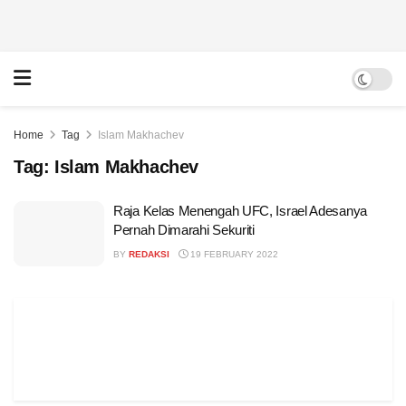
Home
Tag
Islam Makhachev
Tag:
Islam Makhachev
Raja Kelas Menengah UFC, Israel Adesanya
Pernah Dimarahi Sekuriti
BY
REDAKSI
19 FEBRUARY 2022