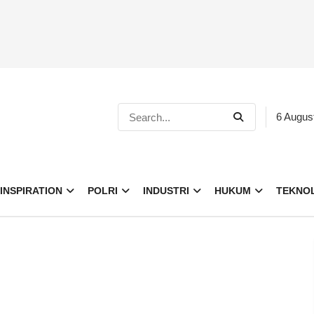
6 Augus
INSPIRATION
POLRI
INDUSTRI
HUKUM
TEKNO