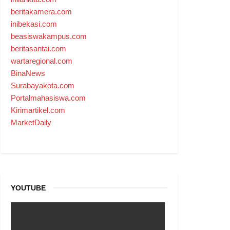
beritakamera.com
inibekasi.com
beasiswakampus.com
beritasantai.com
wartaregional.com
BinaNews
Surabayakota.com
Portalmahasiswa.com
Kirimartikel.com
MarketDaily
YOUTUBE