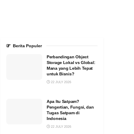
Berita Populer
Perbandingan Object
Storage Lokal vs Global:
Mana yang Lebih Tepat
untuk Bisnis?
22 JULY 2026
Apa Itu Satpam?
Pengertian, Fungsi, dan
Tugas Satpam di
Indonesia
22 JULY 2026