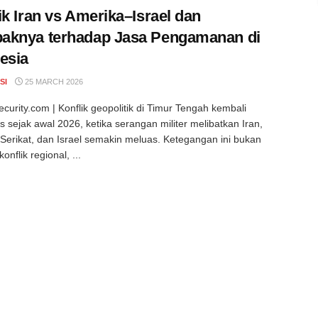
ik Iran vs Amerika–Israel dan
aknya terhadap Jasa Pengamanan di
esia
SI
25 MARCH 2026
curity.com | Konflik geopolitik di Timur Tengah kembali
sejak awal 2026, ketika serangan militer melibatkan Iran,
Serikat, dan Israel semakin meluas. Ketegangan ini bukan
onflik regional, ...