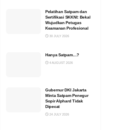
Pelatihan Satpam dan
Sertifikasi SKKNI: Bekal
Wujudkan Petugas
Keamanan Profesional
30 JULY 2026
Hanya Satpam…?
4 AUGUST 2026
Gubernur DKI Jakarta
Minta Satpam Penegur
Sopir Alphard Tidak
Dipecat
24 JULY 2026