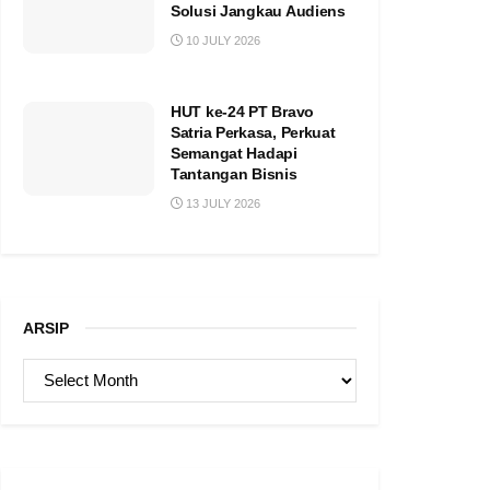
Solusi Jangkau Audiens
10 JULY 2026
HUT ke-24 PT Bravo
Satria Perkasa, Perkuat
Semangat Hadapi
Tantangan Bisnis
13 JULY 2026
ARSIP
ARSIP