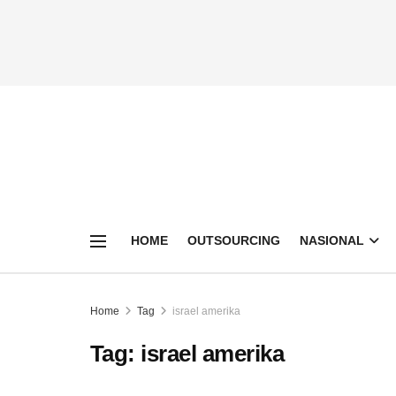
HOME
OUTSOURCING
NASIONAL
Home
Tag
israel amerika
Tag:
israel amerika