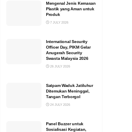
Mengenal Jenis Kemasan
Plastik yang Aman untuk
Produk
7 JULY 2026
International Security
Officer Day, PIKM Gelar
Anugerah Security
Swasta Malaysia 2026
26 JULY 2026
Satpam Waduk Jatiluhur
Ditemukan Meninggal,
Tangan Terborgol
24 JULY 2026
Panel Buzzer untuk
Sosialisasi Kegiatan,