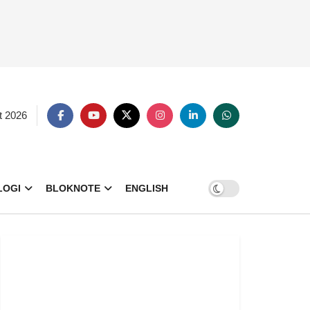
t 2026
LOGI
BLOKNOTE
ENGLISH