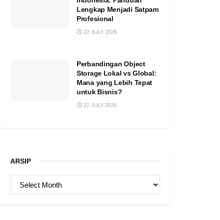
Indonesia: Panduan
Lengkap Menjadi Satpam
Profesional
22 JULY 2026
Perbandingan Object
Storage Lokal vs Global:
Mana yang Lebih Tepat
untuk Bisnis?
22 JULY 2026
ARSIP
ARSIP