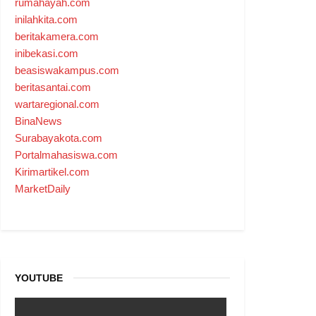
rumahayah.com
inilahkita.com
beritakamera.com
inibekasi.com
beasiswakampus.com
beritasantai.com
wartaregional.com
BinaNews
Surabayakota.com
Portalmahasiswa.com
Kirimartikel.com
MarketDaily
YOUTUBE