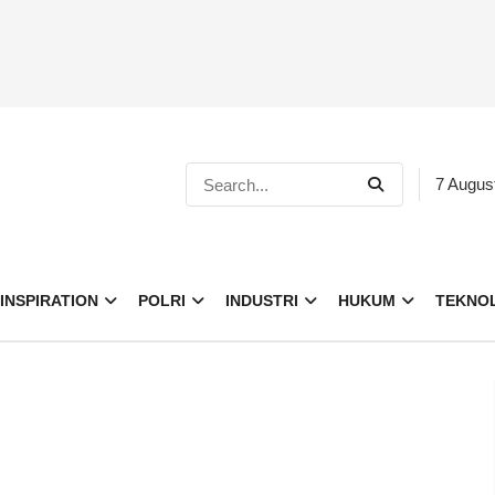
7 Augus
INSPIRATION
POLRI
INDUSTRI
HUKUM
TEKNO