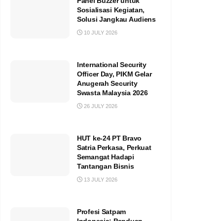
Panel Buzzer untuk
Sosialisasi Kegiatan,
Solusi Jangkau Audiens
10 JULY 2026
International Security
Officer Day, PIKM Gelar
Anugerah Security
Swasta Malaysia 2026
26 JULY 2026
HUT ke-24 PT Bravo
Satria Perkasa, Perkuat
Semangat Hadapi
Tantangan Bisnis
13 JULY 2026
Profesi Satpam