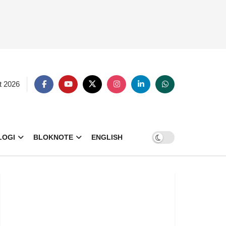
t 2026
LOGI
BLOKNOTE
ENGLISH