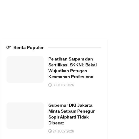
Berita Populer
Pelatihan Satpam dan
Sertifikasi SKKNI: Bekal
Wujudkan Petugas
Keamanan Profesional
30 JULY 2026
Gubernur DKI Jakarta
Minta Satpam Penegur
Sopir Alphard Tidak
Dipecat
24 JULY 2026