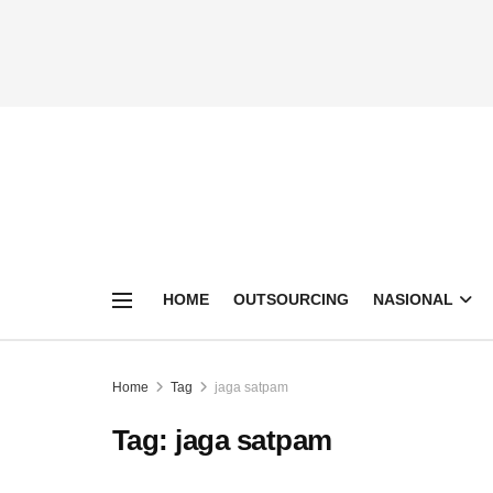
HOME
OUTSOURCING
NASIONAL
Home
Tag
jaga satpam
Tag:
jaga satpam