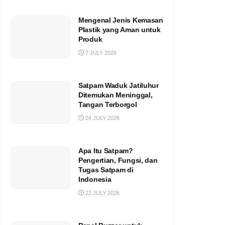
Mengenal Jenis Kemasan
Plastik yang Aman untuk
Produk
7 JULY 2026
Satpam Waduk Jatiluhur
Ditemukan Meninggal,
Tangan Terborgol
24 JULY 2026
Apa Itu Satpam?
Pengertian, Fungsi, dan
Tugas Satpam di
Indonesia
22 JULY 2026