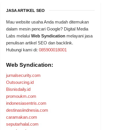
JASA ARTIKEL SEO
Mau website usaha Anda mudah ditemukan
dalam mesin pencari Google? Digital Media
Labs melalui
Web Syndication
melayani jasa
penulisan artikel SEO dan backlink.
Hubungi kami di:
085900018001
Web Syndication:
jurnalsecurity.com
Outsourcing.id
Bisnisdaily.id
promoukm.com
indonesiasentris.com
destinasiindnesia.com
caramakan.com
seputarhalal.com