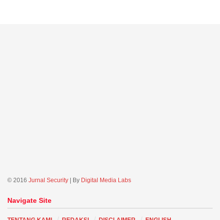
© 2016
Jurnal Security
| By
Digital Media Labs
Navigate Site