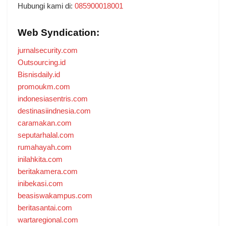
Hubungi kami di:
085900018001
Web Syndication:
jurnalsecurity.com
Outsourcing.id
Bisnisdaily.id
promoukm.com
indonesiasentris.com
destinasiindnesia.com
caramakan.com
seputarhalal.com
rumahayah.com
inilahkita.com
beritakamera.com
inibekasi.com
beasiswakampus.com
beritasantai.com
wartaregional.com