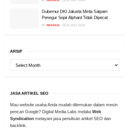
BY
REDAKSI
22 JULY 2026
Gubernur DKI Jakarta Minta Satpam
Penegur Sopir Alphard Tidak Dipecat
BY
REDAKSI
24 JULY 2026
ARSIP
ARSIP
JASA ARTIKEL SEO
Mau website usaha Anda mudah ditemukan dalam mesin
pencari Google? Digital Media Labs melalui
Web
Syndication
melayani jasa penulisan artikel SEO dan
backlink.