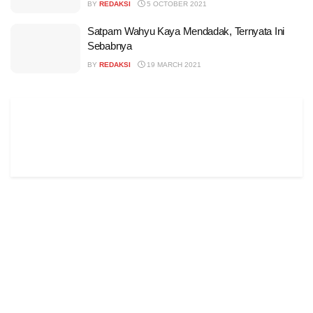
BY
REDAKSI
5 OCTOBER 2021
Satpam Wahyu Kaya Mendadak, Ternyata Ini
Sebabnya
BY
REDAKSI
19 MARCH 2021