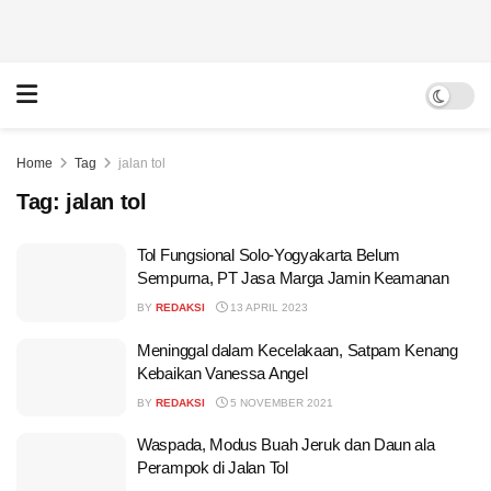
Home
Tag
jalan tol
Tag:
jalan tol
Tol Fungsional Solo-Yogyakarta Belum
Sempurna, PT Jasa Marga Jamin Keamanan
BY
REDAKSI
13 APRIL 2023
Meninggal dalam Kecelakaan, Satpam Kenang
Kebaikan Vanessa Angel
BY
REDAKSI
5 NOVEMBER 2021
Waspada, Modus Buah Jeruk dan Daun ala
Perampok di Jalan Tol