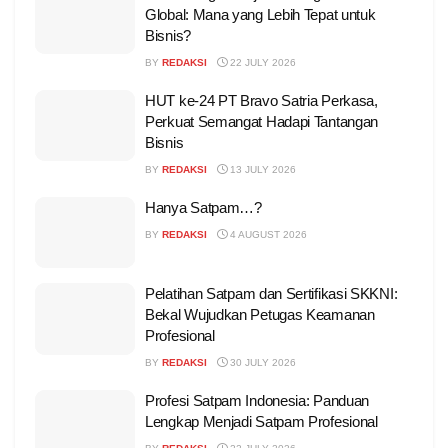
Global: Mana yang Lebih Tepat untuk
Bisnis?
BY
REDAKSI
22 JULY 2026
HUT ke-24 PT Bravo Satria Perkasa,
Perkuat Semangat Hadapi Tantangan
Bisnis
BY
REDAKSI
13 JULY 2026
Hanya Satpam…?
BY
REDAKSI
4 AUGUST 2026
Pelatihan Satpam dan Sertifikasi SKKNI:
Bekal Wujudkan Petugas Keamanan
Profesional
BY
REDAKSI
30 JULY 2026
Profesi Satpam Indonesia: Panduan
Lengkap Menjadi Satpam Profesional