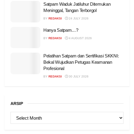
Satpam Waduk Jatiluhur Ditemukan
Meninggal, Tangan Terborgol
BY
REDAKSI
24 JULY 2026
Hanya Satpam…?
BY
REDAKSI
4 AUGUST 2026
Pelatihan Satpam dan Sertifikasi SKKNI:
Bekal Wujudkan Petugas Keamanan
Profesional
BY
REDAKSI
30 JULY 2026
ARSIP
ARSIP