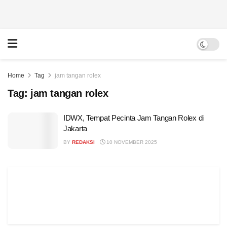
Home
Tag
jam tangan rolex
Tag:
jam tangan rolex
IDWX, Tempat Pecinta Jam Tangan Rolex di
Jakarta
BY
REDAKSI
10 NOVEMBER 2025