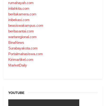
rumahayah.com
inilahkita.com
beritakamera.com
inibekasi.com
beasiswakampus.com
beritasantai.com
wartaregional.com
BinaNews
Surabayakota.com
Portalmahasiswa.com
Kirimartikel.com
MarketDaily
YOUTUBE