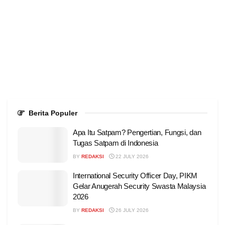
Berita Populer
Apa Itu Satpam? Pengertian, Fungsi, dan
Tugas Satpam di Indonesia
BY
REDAKSI
22 JULY 2026
International Security Officer Day, PIKM
Gelar Anugerah Security Swasta Malaysia
2026
BY
REDAKSI
26 JULY 2026