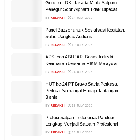
Gubernur DKI Jakarta Minta Satpam
Penegur Sopir Alphard Tidak Dipecat
BY
REDAKSI
24 JULY 2026
Panel Buzzer untuk Sosialisasi Kegiatan,
Solusi Jangkau Audiens
BY
REDAKSI
10 JULY 2026
APSI dan ABUJAPI Bahas Industri
Keamanan bersama PIKM Malaysia
BY
REDAKSI
24 JULY 2026
HUT ke-24 PT Bravo Satria Perkasa,
Perkuat Semangat Hadapi Tantangan
Bisnis
BY
REDAKSI
13 JULY 2026
Profesi Satpam Indonesia: Panduan
Lengkap Menjadi Satpam Profesional
BY
REDAKSI
22 JULY 2026