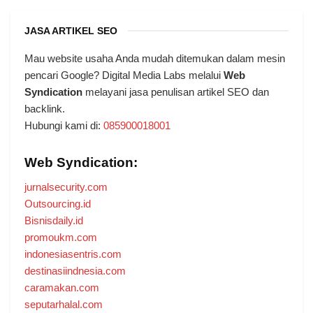
JASA ARTIKEL SEO
Mau website usaha Anda mudah ditemukan dalam mesin
pencari Google? Digital Media Labs melalui
Web
Syndication
melayani jasa penulisan artikel SEO dan
backlink.
Hubungi kami di:
085900018001
Web Syndication:
jurnalsecurity.com
Outsourcing.id
Bisnisdaily.id
promoukm.com
indonesiasentris.com
destinasiindnesia.com
caramakan.com
seputarhalal.com