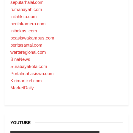
seputarhalal.com
rumahayah.com
inilahkita.com
beritakamera.com
inibekasi.com
beasiswakampus.com
beritasantai.com
wartaregional.com
BinaNews
Surabayakota.com
Portalmahasiswa.com
Kirimartikel.com
MarketDaily
YOUTUBE