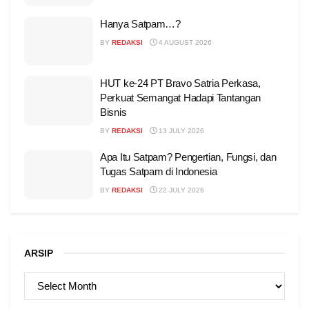
Hanya Satpam…?
BY
REDAKSI
4 AUGUST 2026
HUT ke-24 PT Bravo Satria Perkasa,
Perkuat Semangat Hadapi Tantangan
Bisnis
BY
REDAKSI
13 JULY 2026
Apa Itu Satpam? Pengertian, Fungsi, dan
Tugas Satpam di Indonesia
BY
REDAKSI
22 JULY 2026
ARSIP
ARSIP