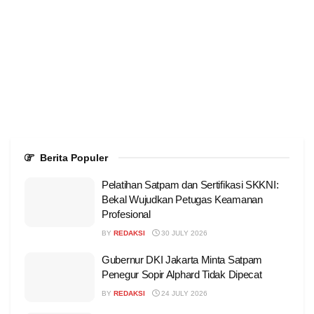
Berita Populer
Pelatihan Satpam dan Sertifikasi SKKNI:
Bekal Wujudkan Petugas Keamanan
Profesional
BY
REDAKSI
30 JULY 2026
Gubernur DKI Jakarta Minta Satpam
Penegur Sopir Alphard Tidak Dipecat
BY
REDAKSI
24 JULY 2026