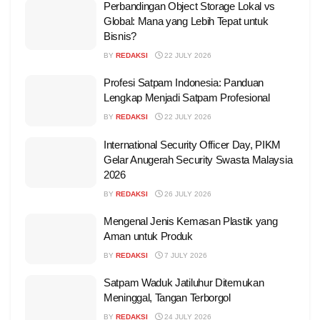
Perbandingan Object Storage Lokal vs
Global: Mana yang Lebih Tepat untuk
Bisnis?
BY
REDAKSI
22 JULY 2026
Profesi Satpam Indonesia: Panduan
Lengkap Menjadi Satpam Profesional
BY
REDAKSI
22 JULY 2026
International Security Officer Day, PIKM
Gelar Anugerah Security Swasta Malaysia
2026
BY
REDAKSI
26 JULY 2026
Mengenal Jenis Kemasan Plastik yang
Aman untuk Produk
BY
REDAKSI
7 JULY 2026
Satpam Waduk Jatiluhur Ditemukan
Meninggal, Tangan Terborgol
BY
REDAKSI
24 JULY 2026