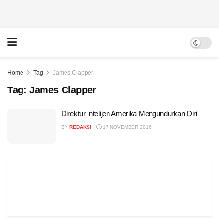
Home
Tag
James Clapper
Tag:
James Clapper
Direktur Intelijen Amerika Mengundurkan Diri
BY
REDAKSI
17 NOVEMBER 2016