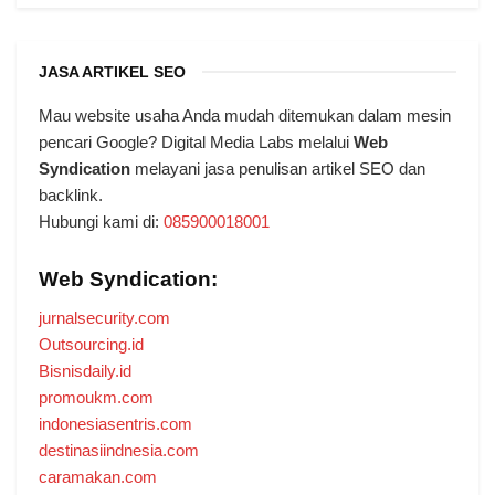
JASA ARTIKEL SEO
Mau website usaha Anda mudah ditemukan dalam mesin
pencari Google? Digital Media Labs melalui
Web
Syndication
melayani jasa penulisan artikel SEO dan
backlink.
Hubungi kami di:
085900018001
Web Syndication:
jurnalsecurity.com
Outsourcing.id
Bisnisdaily.id
promoukm.com
indonesiasentris.com
destinasiindnesia.com
caramakan.com