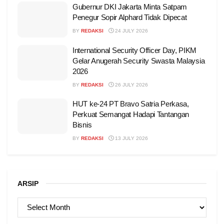
Gubernur DKI Jakarta Minta Satpam
Penegur Sopir Alphard Tidak Dipecat
BY
REDAKSI
24 JULY 2026
International Security Officer Day, PIKM
Gelar Anugerah Security Swasta Malaysia
2026
BY
REDAKSI
26 JULY 2026
HUT ke-24 PT Bravo Satria Perkasa,
Perkuat Semangat Hadapi Tantangan
Bisnis
BY
REDAKSI
13 JULY 2026
ARSIP
ARSIP