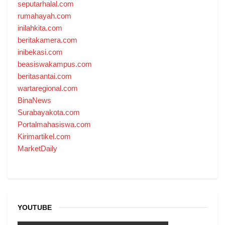
seputarhalal.com
rumahayah.com
inilahkita.com
beritakamera.com
inibekasi.com
beasiswakampus.com
beritasantai.com
wartaregional.com
BinaNews
Surabayakota.com
Portalmahasiswa.com
Kirimartikel.com
MarketDaily
YOUTUBE