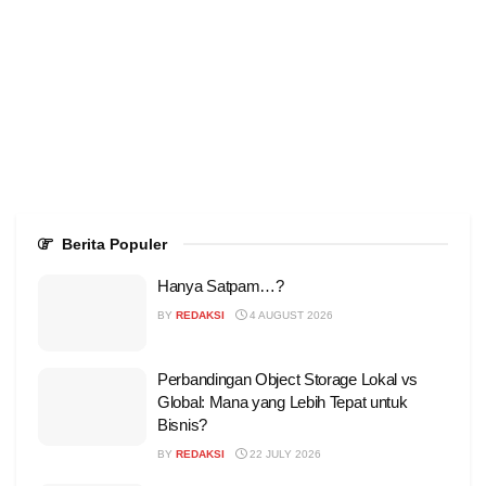
Berita Populer
Hanya Satpam…?
BY
REDAKSI
4 AUGUST 2026
Perbandingan Object Storage Lokal vs
Global: Mana yang Lebih Tepat untuk
Bisnis?
BY
REDAKSI
22 JULY 2026