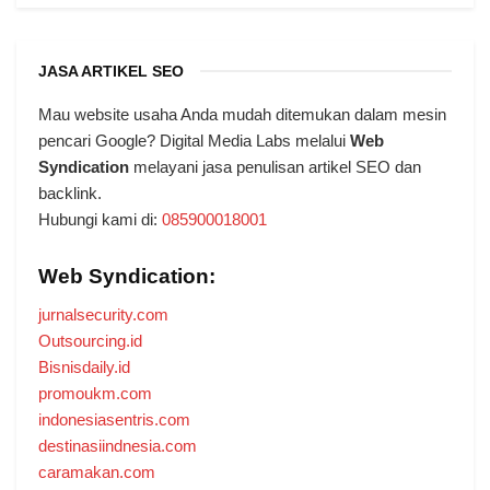
JASA ARTIKEL SEO
Mau website usaha Anda mudah ditemukan dalam mesin
pencari Google? Digital Media Labs melalui
Web
Syndication
melayani jasa penulisan artikel SEO dan
backlink.
Hubungi kami di:
085900018001
Web Syndication:
jurnalsecurity.com
Outsourcing.id
Bisnisdaily.id
promoukm.com
indonesiasentris.com
destinasiindnesia.com
caramakan.com