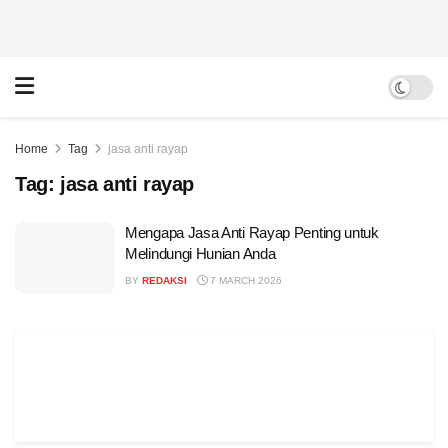
Home
Tag
jasa anti rayap
Tag:
jasa anti rayap
Mengapa Jasa Anti Rayap Penting untuk
Melindungi Hunian Anda
BY
REDAKSI
7 MARCH 2026