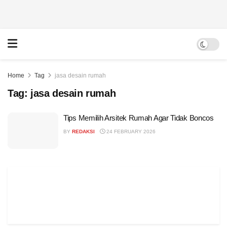
Home
Tag
jasa desain rumah
Tag:
jasa desain rumah
Tips Memilih Arsitek Rumah Agar Tidak Boncos
BY
REDAKSI
24 FEBRUARY 2026