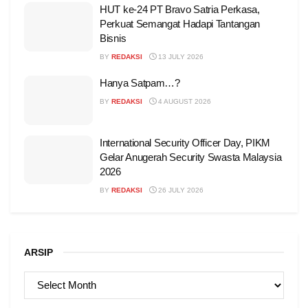
HUT ke-24 PT Bravo Satria Perkasa,
Perkuat Semangat Hadapi Tantangan
Bisnis
BY
REDAKSI
13 JULY 2026
Hanya Satpam…?
BY
REDAKSI
4 AUGUST 2026
International Security Officer Day, PIKM
Gelar Anugerah Security Swasta Malaysia
2026
BY
REDAKSI
26 JULY 2026
ARSIP
ARSIP