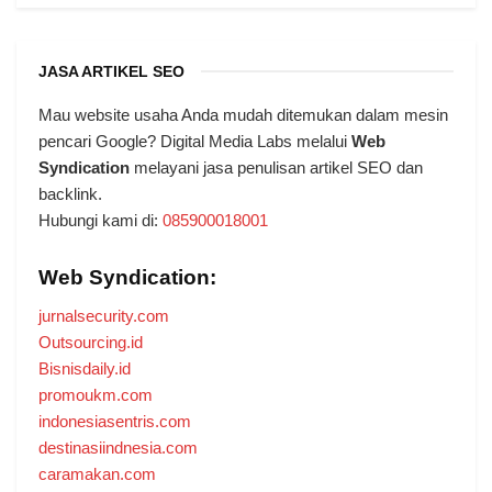
JASA ARTIKEL SEO
Mau website usaha Anda mudah ditemukan dalam mesin
pencari Google? Digital Media Labs melalui
Web
Syndication
melayani jasa penulisan artikel SEO dan
backlink.
Hubungi kami di:
085900018001
Web Syndication:
jurnalsecurity.com
Outsourcing.id
Bisnisdaily.id
promoukm.com
indonesiasentris.com
destinasiindnesia.com
caramakan.com