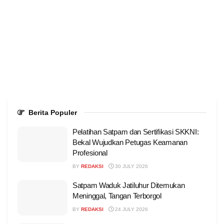
Berita Populer
Pelatihan Satpam dan Sertifikasi SKKNI:
Bekal Wujudkan Petugas Keamanan
Profesional
BY
REDAKSI
30 JULY 2026
Satpam Waduk Jatiluhur Ditemukan
Meninggal, Tangan Terborgol
BY
REDAKSI
24 JULY 2026