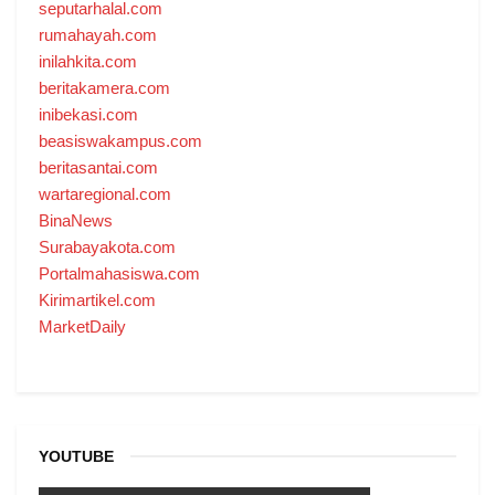
seputarhalal.com
rumahayah.com
inilahkita.com
beritakamera.com
inibekasi.com
beasiswakampus.com
beritasantai.com
wartaregional.com
BinaNews
Surabayakota.com
Portalmahasiswa.com
Kirimartikel.com
MarketDaily
YOUTUBE