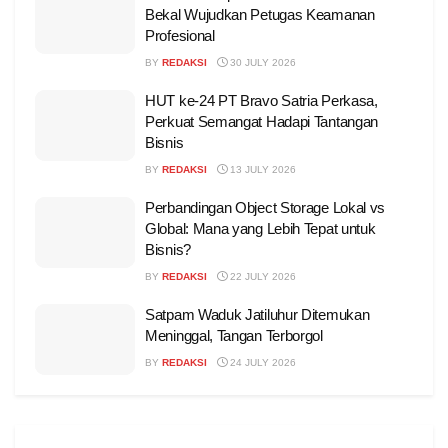
Bekal Wujudkan Petugas Keamanan
Profesional
BY
REDAKSI
30 JULY 2026
HUT ke-24 PT Bravo Satria Perkasa,
Perkuat Semangat Hadapi Tantangan
Bisnis
BY
REDAKSI
13 JULY 2026
Perbandingan Object Storage Lokal vs
Global: Mana yang Lebih Tepat untuk
Bisnis?
BY
REDAKSI
22 JULY 2026
Satpam Waduk Jatiluhur Ditemukan
Meninggal, Tangan Terborgol
BY
REDAKSI
24 JULY 2026