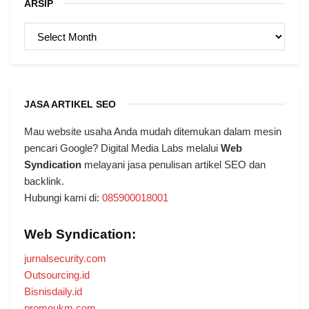
ARSIP
ARSIP
JASA ARTIKEL SEO
Mau website usaha Anda mudah ditemukan dalam mesin
pencari Google? Digital Media Labs melalui
Web
Syndication
melayani jasa penulisan artikel SEO dan
backlink.
Hubungi kami di:
085900018001
Web Syndication:
jurnalsecurity.com
Outsourcing.id
Bisnisdaily.id
promoukm.com