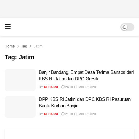
Home
Tag
Jatim
Tag:
Jatim
Banjir Bandang, Empat Desa Terima Bansos dari
KBS RI Jatim dan DPC Gresik
BY
REDAKSI
26 DECEMBER 2020
DPP KBS RI Jatim dan DPC KBS RI Pasuruan
Bantu Korban Banjir
BY
REDAKSI
21 DECEMBER 2020