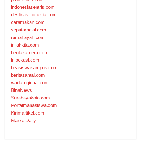
indonesiasentris.com
destinasiindnesia.com
caramakan.com
seputarhalal.com
rumahayah.com
inilahkita.com
beritakamera.com
inibekasi.com
beasiswakampus.com
beritasantai.com
wartaregional.com
BinaNews
Surabayakota.com
Portalmahasiswa.com
Kirimartikel.com
MarketDaily